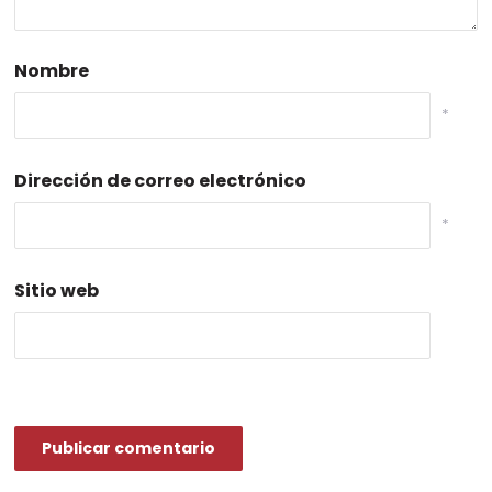
Nombre
*
Dirección de correo electrónico
*
Sitio web