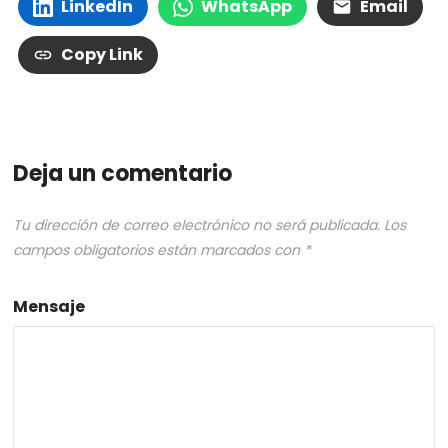
LinkedIn
WhatsApp
Email
Copy Link
Deja un comentario
Tu dirección de correo electrónico no será publicada.
Los
campos obligatorios están marcados con
*
Mensaje