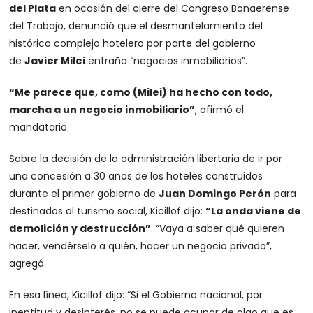
del Plata
en ocasión del cierre del Congreso Bonaerense
del Trabajo, denunció que el desmantelamiento del
histórico complejo hotelero por parte del gobierno
de
Javier Milei
entraña “negocios inmobiliarios”.
“Me parece que, como (Milei) ha hecho con todo,
marcha a un negocio inmobiliario”
, afirmó el
mandatario.
Sobre la decisión de la administración libertaria de ir por
una concesión a 30 años de los hoteles construidos
durante el primer gobierno de
Juan Domingo Perón
para
destinados al turismo social, Kicillof dijo:
“La onda viene de
demolición y destrucción”
. “Vaya a saber qué quieren
hacer, vendérselo a quién, hacer un negocio privado”,
agregó.
En esa línea, Kicillof dijo: “Si el Gobierno nacional, por
ineptitud y desinterés, no se puede ocupar de algo que es