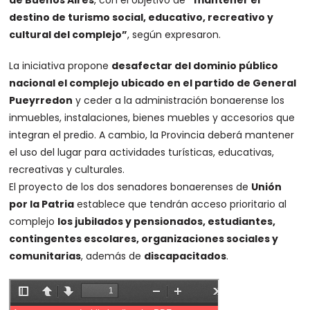
de Buenos Aires
, con el objetivo de
“mantener el
destino de turismo social, educativo, recreativo y
cultural del complejo”
, según expresaron.
La iniciativa propone
desafectar del dominio público
nacional el complejo ubicado en el partido de General
Pueyrredon
y ceder a la administración bonaerense los
inmuebles, instalaciones, bienes muebles y accesorios que
integran el predio. A cambio, la Provincia deberá mantener
el uso del lugar para actividades turísticas, educativas,
recreativas y culturales.
El proyecto de los dos senadores bonaerenses de
Unión
por la Patria
establece que tendrán acceso prioritario al
complejo
los jubilados y pensionados, estudiantes,
contingentes escolares, organizaciones sociales y
comunitarias
, además de
discapacitados
.