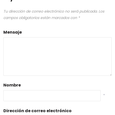
Tu dirección de correo electrónico no será publicada.
Los
campos obligatorios están marcados con
*
Mensaje
Nombre
*
Dirección de correo electrónico