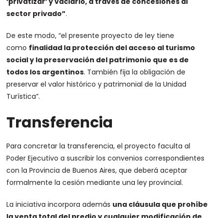
‘privatizar’ y vaciarlo, a través de concesiones al
sector privado”
.
De este modo, “el presente proyecto de ley tiene
como
finalidad la protección del acceso al turismo
social y la preservación del patrimonio que es de
todos los argentinos
. También fija la obligación de
preservar el valor histórico y patrimonial de la Unidad
Turística”.
Transferencia
Para concretar la transferencia, el proyecto faculta al
Poder Ejecutivo a suscribir los convenios correspondientes
con la Provincia de Buenos Aires, que deberá aceptar
formalmente la cesión mediante una ley provincial.
La iniciativa incorpora además
una cláusula que prohíbe
la venta total del predio y cualquier modificación de