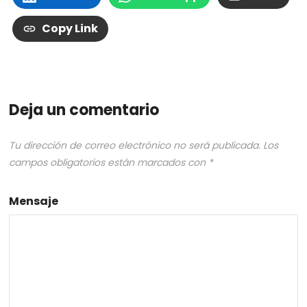
Copy Link
Deja un comentario
Tu dirección de correo electrónico no será publicada.
Los
campos obligatorios están marcados con
*
Mensaje