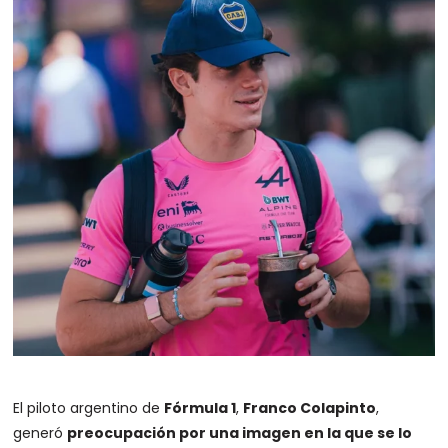
El piloto argentino de
Fórmula 1
,
Franco Colapinto
,
generó
preocupación por una imagen en la que se lo