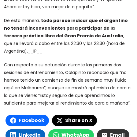
Ahora estoy bien, veo mejor de a poquito”.
De esta manera,
todo parece indicar que el argentino
no tendrá inconvenientes para participar de la
tercera práctica libre del Gran Premio de Australia
,
que se llevará a cabo entre las 22:30 y las 23:30 (hora de
Argentina).
__IP__
Con respecto a su actuación durante las primeras dos
sesiones de entrenamiento, Colapinto reconoció que “no
hemos tenido un comienzo de fin de semana muy fluido
aquí en Melbourne”, aunque se mostró optimista de cara a
lo que se viene: “Estoy seguro de que aprendimos lo
suficiente para mejorar el rendimiento de cara a mañana”.
Facebook
Share on X
LinkedIn
WhatsApp
Email