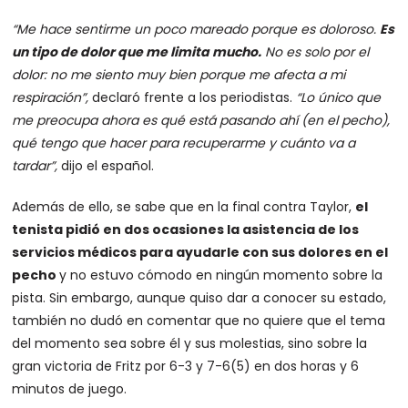
“Me hace sentirme un poco mareado porque es doloroso.
Es
un tipo de dolor que me limita mucho.
No es solo por el
dolor: no me siento muy bien porque me afecta a mi
respiración”,
declaró frente a los periodistas.
“Lo único que
me preocupa ahora es qué está pasando ahí (en el pecho),
qué tengo que hacer para recuperarme y cuánto va a
tardar”,
dijo el español.
Además de ello, se sabe que en la final contra Taylor,
el
tenista
pidió en dos ocasiones la asistencia de los
servicios médicos para ayudarle con sus dolores en el
pecho
y no estuvo cómodo en ningún momento sobre la
pista. Sin embargo, aunque quiso dar a conocer su estado,
también no dudó en comentar que no quiere que el tema
del momento sea sobre él y sus molestias, sino sobre la
gran victoria de Fritz por 6-3 y 7-6(5) en dos horas y 6
minutos de juego.