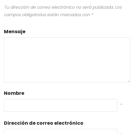
Tu dirección de correo electrónico no será publicada.
Los
campos obligatorios están marcados con
*
Mensaje
Nombre
*
Dirección de correo electrónico