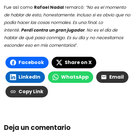
Fue así como
Rafael Nadal
remarcó:
“No es el momento
de hablar de esto, honestamente. Incluso si es obvio que no
podía hacer las cosas normales. Es una final. Lo
intenté.
Perdí contra un gran jugador
. No es el día de
hablar de qué pasa conmigo. Es su día y no necesitamos
esconder eso en mis comentarios
”.
Facebook
Share on X
LinkedIn
WhatsApp
Email
Copy Link
Deja un comentario