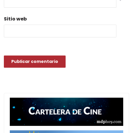
*
Sitio web