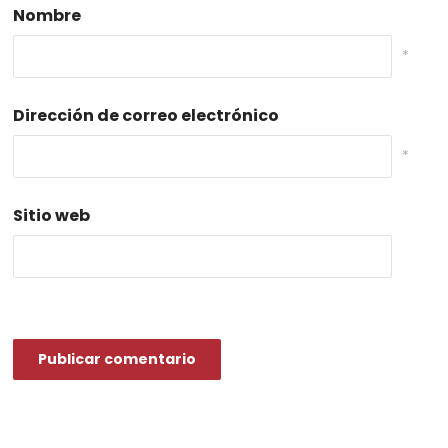
Nombre
*
Dirección de correo electrónico
*
Sitio web