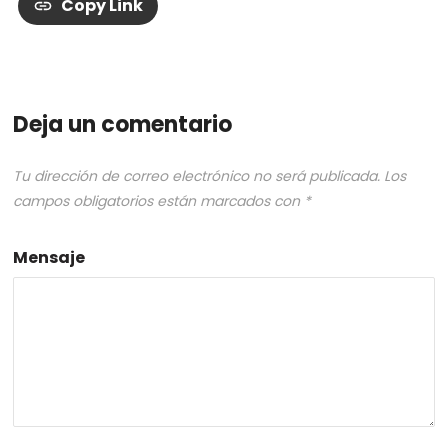
Copy Link
Deja un comentario
Tu dirección de correo electrónico no será publicada.
Los
campos obligatorios están marcados con
*
Mensaje