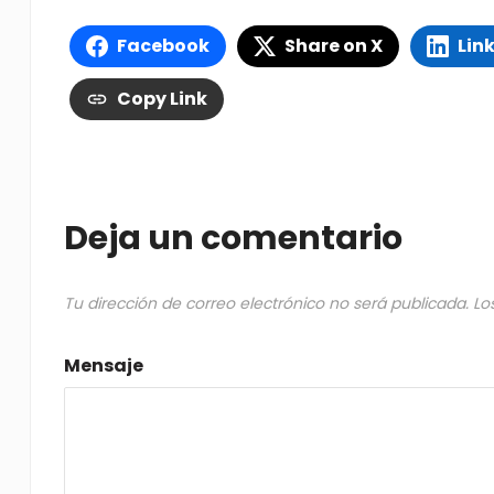
Facebook
Share on X
Lin
Copy Link
Deja un comentario
Tu dirección de correo electrónico no será publicada.
Lo
Mensaje