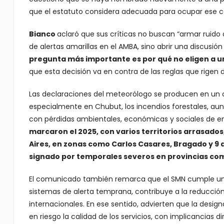
que el estatuto considera adecuada para ocupar ese c
Bianco
aclaró que sus críticas no buscan “armar ruido
de alertas amarillas en el AMBA, sino abrir una discusi
pregunta más importante es por qué no eligen a 
que esta decisión va en contra de las reglas que rigen 
Las declaraciones del meteorólogo se producen en un c
especialmente en Chubut, los incendios forestales, au
con pérdidas ambientales, económicas y sociales de 
marcaron el 2025, con varios territorios arrasados
Aires, en zonas como Carlos Casares, Bragado y 9 
signado por temporales severos en provincias com
El comunicado también remarca que el SMN cumple un ro
sistemas de alerta temprana, contribuye a la reducción
internacionales. En ese sentido, advierten que la desi
en riesgo la calidad de los servicios, con implicancias d