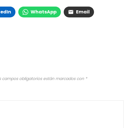
kedIn
WhatsApp
Email
s campos obligatorios están marcados con
*