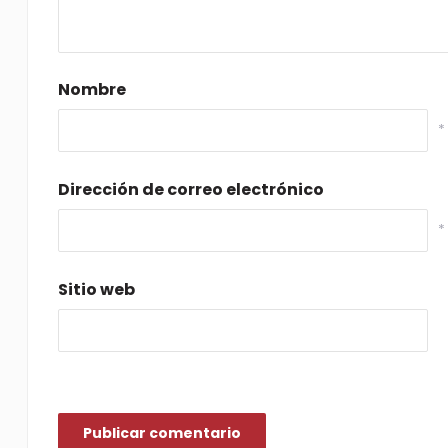
Nombre
*
Dirección de correo electrónico
*
Sitio web