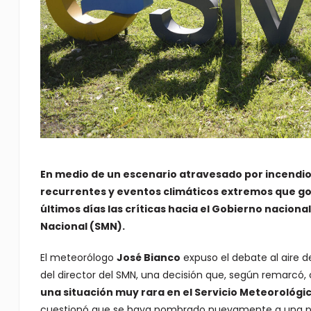
En medio de un escenario atravesado por incendio
recurrentes y eventos climáticos extremos que golp
últimos días las críticas hacia el Gobierno naciona
Nacional (SMN).
El meteorólogo
José Bianco
expuso el debate al aire 
del director del SMN, una decisión que, según remarcó, 
una situación muy rara en el Servicio Meteorológic
cuestionó que se haya nombrado nuevamente a una per