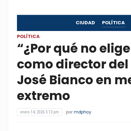
CIUDAD
POLÍTICA
POLÍTICA
“¿Por qué no elig
como director del
José Bianco en me
extremo
por
mdphoy
enero 14, 2026 5:13 pm