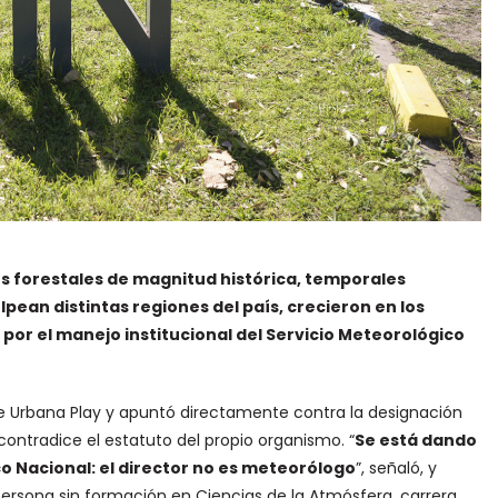
s forestales de magnitud histórica, temporales
ean distintas regiones del país, crecieron en los
l por el manejo institucional del Servicio Meteorológico
de Urbana Play y apuntó directamente contra la designación
contradice el estatuto del propio organismo. “
Se está dando
o Nacional: el director no es meteorólogo
”, señaló, y
sona sin formación en Ciencias de la Atmósfera, carrera