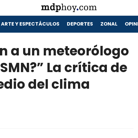
ARTE Y ESPECTÁCULOS
DEPORTES
ZONAL
OPIN
en a un meteorólogo
 SMN?” La crítica de
dio del clima