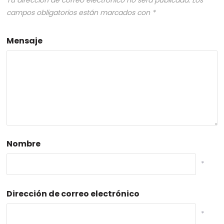
campos obligatorios están marcados con
*
Mensaje
Nombre
*
Dirección de correo electrónico
*