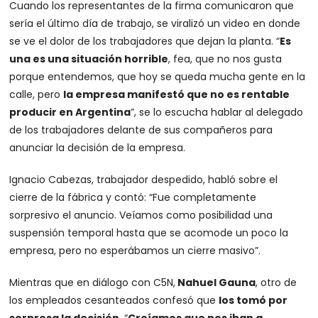
Cuando los representantes de la firma comunicaron que
sería el último día de trabajo, se viralizó un video en donde
se ve el dolor de los trabajadores que dejan la planta. “
Es
una es una situación horrible
, fea, que no nos gusta
porque entendemos, que hoy se queda mucha gente en la
calle, pero
la empresa manifestó que no es rentable
producir en Argentina
”, se lo escucha hablar al delegado
de los trabajadores delante de sus compañeros para
anunciar la decisión de la empresa.
Ignacio Cabezas, trabajador despedido, habló sobre el
cierre de la fábrica y contó: “Fue completamente
sorpresivo el anuncio. Veíamos como posibilidad una
suspensión temporal hasta que se acomode un poco la
empresa, pero no esperábamos un cierre masivo”.
Mientras que en diálogo con C5N,
Nahuel Gauna
, otro de
los empleados cesanteados confesó que
los tomó por
sorpresa la decisión.
“
Creíamos que nos iban a