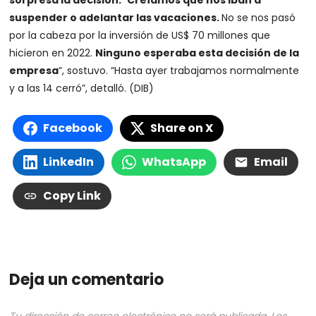
suspender o adelantar las vacaciones.
No se nos pasó
por la cabeza por la inversión de US$ 70 millones que
hicieron en 2022.
Ninguno esperaba esta decisión de la
empresa
”, sostuvo. “Hasta ayer trabajamos normalmente
y a las 14 cerró”, detalló. (DIB)
Facebook
Share on X
LinkedIn
WhatsApp
Email
Copy Link
Deja un comentario
Tu dirección de correo electrónico no será publicada.
Los