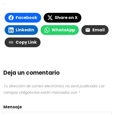
.
Facebook
Share on X
LinkedIn
WhatsApp
Email
Copy Link
Deja un comentario
Tu dirección de correo electrónico no será publicada.
Los
campos obligatorios están marcados con
*
Mensaje