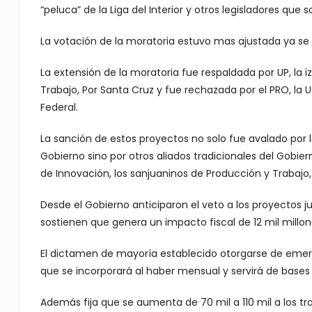
“peluca” de la Liga del Interior y otros legisladores qu
La votación de la moratoria estuvo mas ajustada ya se a
La extensión de la moratoria fue respaldada por UP, la 
Trabajo, Por Santa Cruz y fue rechazada por el PRO, la 
Federal.
La sanción de estos proyectos no solo fue avalado por 
Gobierno sino por otros aliados tradicionales del Gobi
de Innovación, los sanjuaninos de Producción y Trabajo
Desde el Gobierno anticiparon el veto a los proyectos 
sostienen que genera un impacto fiscal de 12 mil millones 
El dictamen de mayoría establecido otorgarse de emerge
que se incorporará al haber mensual y servirá de base
Además fija que se aumenta de 70 mil a 110 mil a los t