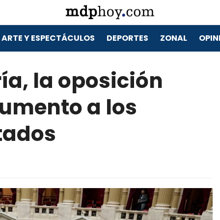
ARTE Y ESPECTÁCULOS
DEPORTES
ZONAL
OPIN
a, la oposición
aumento a los
tados