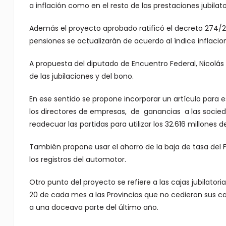
a inflación como en el resto de las prestaciones jubilato
Además el proyecto aprobado ratificó el decreto 274/20
pensiones se actualizarán de acuerdo al índice inflacion
A propuesta del diputado de Encuentro Federal, Nicolás
de las jubilaciones y del bono.
En ese sentido se propone incorporar un artículo para e
los directores de empresas, de ganancias a las socied
readecuar las partidas para utilizar los 32.616 millones 
También propone usar el ahorro de la baja de tasa del F
los registros del automotor.
Otro punto del proyecto se refiere a las cajas jubilatori
20 de cada mes a las Provincias que no cedieron sus ca
a una doceava parte del último año.