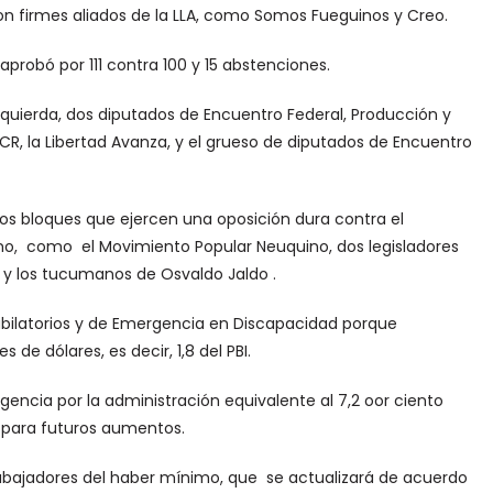
e son firmes aliados de la LLA, como Somos Fueguinos y Creo.
probó por 111 contra 100 y 15 abstenciones.
izquierda, dos diputados de Encuentro Federal, Producción y
UCR, la Libertad Avanza, y el grueso de diputados de Encuentro
los bloques que ejercen una oposición dura contra el
erno, como el Movimiento Popular Neuquino, dos legisladores
, y los tucumanos de Osvaldo Jaldo .
jubilatorios y de Emergencia en Discapacidad porque
de dólares, es decir, 1,8 del PBI.
ncia por la administración equivalente al 7,2 oor ciento
s para futuros aumentos.
rabajadores del haber mínimo, que se actualizará de acuerdo