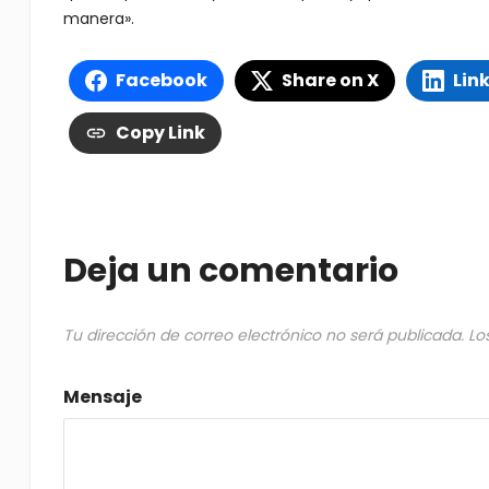
manera».
Facebook
Share on X
Lin
Copy Link
Deja un comentario
Tu dirección de correo electrónico no será publicada.
Lo
Mensaje