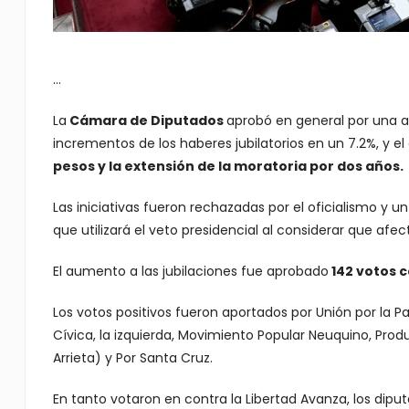
…
La
Cámara de Diputados
aprobó en general por una a
incrementos de los haberes jubilatorios en un 7.2%, y
pesos y la extensión de la moratoria por dos años.
Las iniciativas fueron rechazadas por el oficialismo y u
que utilizará el veto presidencial al considerar que afect
El aumento a las jubilaciones fue aprobado
142 votos c
Los votos positivos fueron aportados por Unión por la P
Cívica, la izquierda, Movimiento Popular Neuquino, Prod
Arrieta) y Por Santa Cruz.
En tanto votaron en contra la Libertad Avanza, los diput