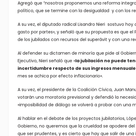
Agregó que “nosotros proponemos una reforma integral 
político, que se termine con la desigualdad y con los re
A su vez, el diputado radical Lisandro Nieri sostuvo hoy
gasto por partes», y señaló que su propuesta es que el
de los jubilados con recursos del superávit y con una re
Al defender su dictamen de minoría que pide al Gobiern
Ejecutivo, Nieri señaló que «
la jubilación no puede ten
incertidumbre respecto de sus ingresos mensuale
mes se achica por efecto inflacionario».
A su vez, el presidente de la Coalición Cívica, Juan Ma
votarán una moratoria previsional y defendió la necesi
«imposibilidad de diálogo se volverá a probar con una 
Al hablar en el debate de los proyectos jubilatorios, Ló
Gobierno, no queremos que la crueldad se apodere del 
que ser prudentes, y es cierto que hay que salir de una