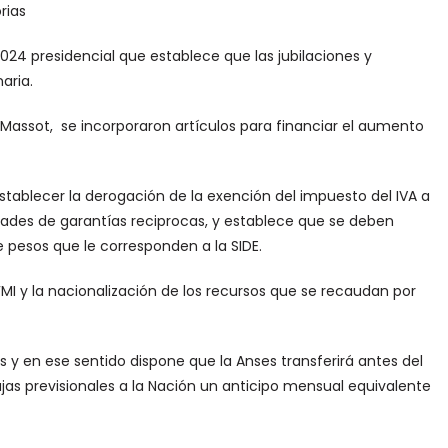
rias
24 presidencial que establece que las jubilaciones y
aria.
 Massot, se incorporaron artículos para financiar el aumento
stablecer la derogación de la exención del impuesto del IVA a
ades de garantías reciprocas, y establece que se deben
de pesos que le corresponden a la SIDE.
MI y la nacionalización de los recursos que se recaudan por
as y en ese sentido dispone que la Anses transferirá antes del
jas previsionales a la Nación un anticipo mensual equivalente