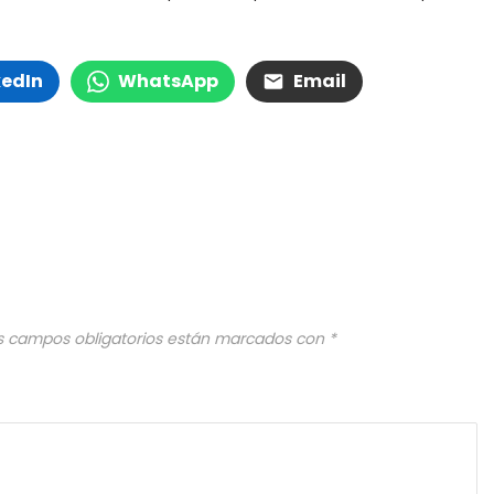
kedIn
WhatsApp
Email
s campos obligatorios están marcados con
*