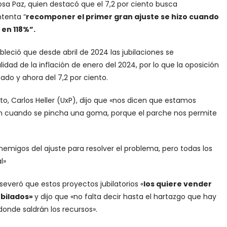
losa Paz, quien destacó que el 7,2 por ciento busca
ntenta “
recomponer el primer gran ajuste se hizo cuando
en 118%”.
bleció que desde abril de 2024 las jubilaciones se
lidad de la inflación de enero del 2024, por lo que la oposición
ado y ahora del 7,2 por ciento.
to, Carlos Heller (UxP), dijo que «nos dicen que estamos
ón cuando se pincha una goma, porque el parche nos permite
nemigos del ajuste para resolver el problema, pero todas los
l»
severó que estos proyectos jubilatorios «
los quiere vender
ubilados»
y dijo que «no falta decir hasta el hartazgo que hay
donde saldrán los recursos».