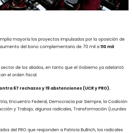
mplia mayoría los proyectos impulsados por la oposición de
 el aumento del bono complementario de 70 mil a
110 mil
n sector de los aliados, en tanto que el Gobierno ya adelantó
an el orden fiscal.
ontra 67 rechazos y 19 abstenciones (UCR y PRO).
atria, Encuentro Federal, Democracia par Siempre, la Coalición
ucción y Trabajo, algunos radicales, Transformación (Lourdes
ados del PRO que responden a Patricia Bullrich, los radicales