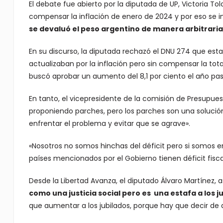
El debate fue abierto por la diputada de UP, Victoria To
compensar la inflación de enero de 2024 y por eso se i
se devaluó el peso argentino de manera arbitraria 
En su discurso, la diputada rechazó el DNU 274 que esta
actualizaban por la inflación pero sin compensar la tota
buscó aprobar un aumento del 8,1 por ciento el año pas
En tanto, el vicepresidente de la comisión de Presupues
proponiendo parches, pero los parches son una soluci
enfrentar el problema y evitar que se agrave».
«Nosotros no somos hinchas del déficit pero si somos e
países mencionados por el Gobierno tienen déficit fisca
Desde la Libertad Avanza, el diputado Álvaro Martínez, a
como una justicia social pero es una estafa a los j
que aumentar a los jubilados, porque hay que decir de 