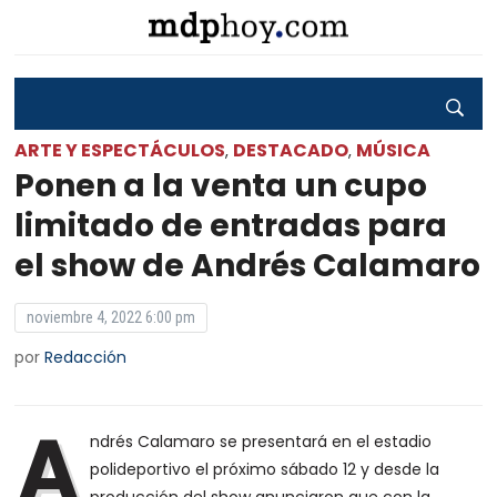
ARTE Y ESPECTÁCULOS
DESTACADO
MÚSICA
,
,
Ponen a la venta un cupo
limitado de entradas para
el show de Andrés Calamaro
noviembre 4, 2022 6:00 pm
por
Redacción
A
ndrés Calamaro se presentará en el estadio
polideportivo el próximo sábado 12 y desde la