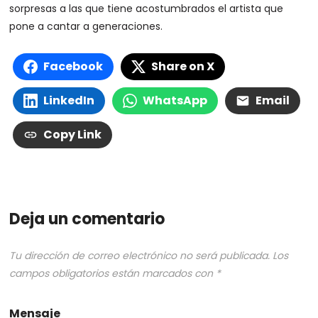
sorpresas a las que tiene acostumbrados el artista que
pone a cantar a generaciones.
Facebook
Share on X
LinkedIn
WhatsApp
Email
Copy Link
Deja un comentario
Tu dirección de correo electrónico no será publicada.
Los
campos obligatorios están marcados con
*
Mensaje