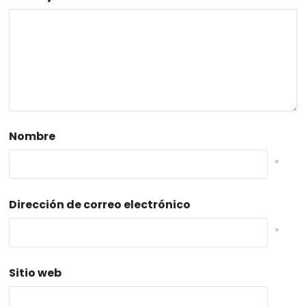
Nombre
*
Dirección de correo electrónico
*
Sitio web