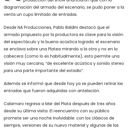
producción del show anunciaron que con la
diagramación del armado del escenario, se pudo poner a la
venta un cupo limitado de entradas.
Desde NA Producciones, Pablo Baldini destacó que el
armado propuesto por la productora es clave para la visión
del espectáculo y la buena acústica lograda: el escenario
se enclava sobre una Platea mirando a la otra y no en la
cabecera (como lo es habitualmente), esto permite una
visión muy cercana, “de excelente acústica y sonido stereo
para una parte importante del estadio”.
Además se informó que desde hoy ya se pueden retirar las
entradas que fueron adquiridas con antelación.
Calamaro regresa a Mar del Plata después de tres años
desde su última visita. El reencuentro con su público
promete ser una noche inolvidable: con los clásicos de
siempre, versiones de su nuevo material y algunas de las