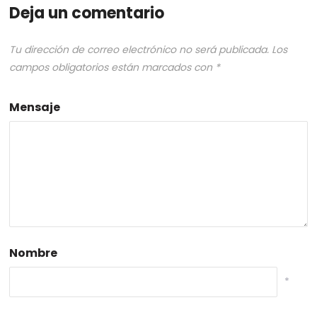
Deja un comentario
Tu dirección de correo electrónico no será publicada.
Los
campos obligatorios están marcados con
*
Mensaje
Nombre
*