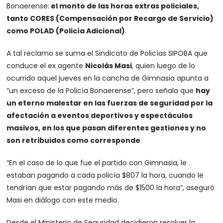
Bonaerense:
el monto de las horas extras policiales,
tanto CORES (Compensación por Recargo de Servicio)
como POLAD (Policía Adicional)
.
A tal reclamo se suma el Sindicato de Policías SIPOBA que
conduce el ex agente
Nicolás Masi
, quien luego de lo
ocurrido aquel jueves en la cancha de Gimnasia apunta a
“un exceso de la Policía Bonaerense”, pero señala que
hay
un eterno malestar en las fuerzas de seguridad por la
afectación a eventos deportivos y espectáculos
masivos, en los que pasan diferentes gestiones y no
son retribuidos como corresponde
.
“En el caso de lo que fue el partido con Gimnasia, le
estaban pagando a cada policía $807 la hora, cuando le
tendrían que estar pagando más de $1500 la hora”
, aseguró
Masi en diálogo con este medio.
Desde el Ministerio de Seguridad decidieron resolver la