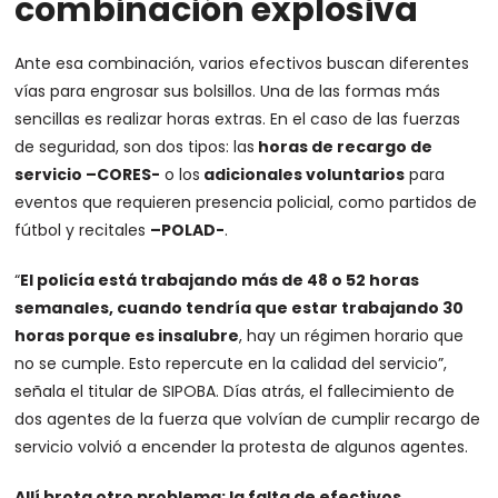
combinación explosiva
Ante esa combinación, varios efectivos buscan diferentes
vías para engrosar sus bolsillos. Una de las formas más
sencillas es realizar horas extras. En el caso de las fuerzas
de seguridad, son dos tipos: las
horas de recargo de
servicio –CORES-
o los
adicionales voluntarios
para
eventos que requieren presencia policial, como partidos de
fútbol y recitales
–POLAD-
.
“
El policía está trabajando más de 48 o 52 horas
semanales, cuando tendría que estar trabajando 30
horas porque es insalubre
, hay un régimen horario que
no se cumple. Esto repercute en la calidad del servicio”,
señala el titular de SIPOBA. Días atrás, el fallecimiento de
dos agentes de la fuerza que volvían de cumplir recargo de
servicio volvió a encender la protesta de algunos agentes.
Allí brota otro problema: la falta de efectivos