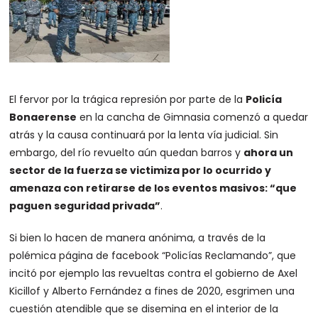
El fervor por la trágica represión por parte de la
Policía
Bonaerense
en la cancha de Gimnasia comenzó a quedar
atrás y la causa continuará por la lenta vía judicial. Sin
embargo, del río revuelto aún quedan barros y
ahora un
sector de la fuerza se victimiza por lo ocurrido y
amenaza con retirarse de los eventos masivos: “que
paguen seguridad privada”
.
Si bien lo hacen de manera anónima, a través de la
polémica página de facebook “Policías Reclamando”, que
incitó por ejemplo las revueltas contra el gobierno de Axel
Kicillof y Alberto Fernández a fines de 2020, esgrimen una
cuestión atendible que se disemina en el interior de la