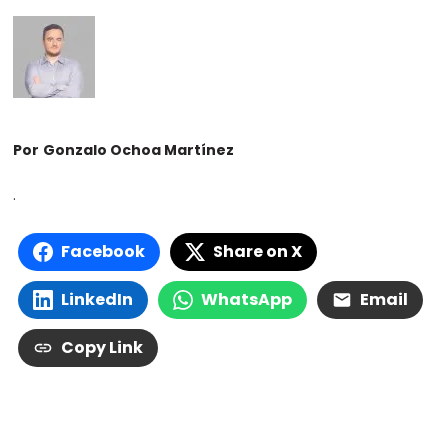
Por
Gonzalo Ochoa Martínez
.
Facebook
Share on X
LinkedIn
WhatsApp
Email
Copy Link