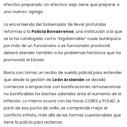
efectivo preparado. Un efectivo viejo tiene que preparar a
uno nuevo»
, agregó.
La encomienda del Gobernador de llevar profundas
reformas a la
Policía Bonaerense
, una institución a la que
se la ha catalogado como “ingobernable” cuasi autárquica
por más de un funcionario o ex funcionario provincial,
deberá atender también a los problemas históricos que ha
promovido el Estado.
Basta con tomar un recibo de sueldo policial para entender
que desde la gestión de
León Arslanián
se decidió
comenzar a emparchar con bonificaciones remunerativas
no bonificables los baches salariales ante el aumento de la
inflación. Lo mismo ocurre con las horas CORES y POLAD. A
partir de esa punta de ovillo, se comprende mejor el
conflicto infinito, más allá de las formas cuestionables que
tiene la policía para reclamar.