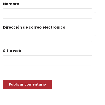
Nombre
*
Dirección de correo electrónico
*
Sitio web