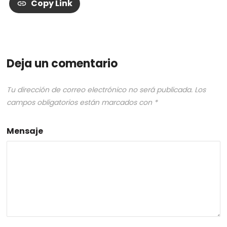
Copy Link
Deja un comentario
Tu dirección de correo electrónico no será publicada.
Los
campos obligatorios están marcados con
*
Mensaje