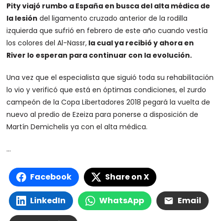
Pity viajó rumbo a España en busca del alta médica de
la lesión
del ligamento cruzado anterior de la rodilla
izquierda que sufrió en febrero de este año cuando vestía
los colores del Al-Nassr,
la cual ya recibió y ahora en
River lo esperan para continuar con la evolución.
Una vez que el especialista que siguió toda su rehabilitación
lo vio y verificó que está en óptimas condiciones, el zurdo
campeón de la Copa Libertadores 2018 pegará la vuelta de
nuevo al predio de Ezeiza para ponerse a disposición de
Martín Demichelis ya con el alta médica.
…
Facebook
Share on X
LinkedIn
WhatsApp
Email