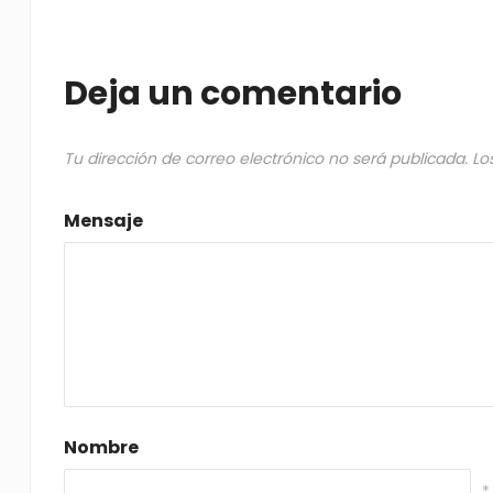
Deja un comentario
Tu dirección de correo electrónico no será publicada.
Lo
Mensaje
Nombre
*