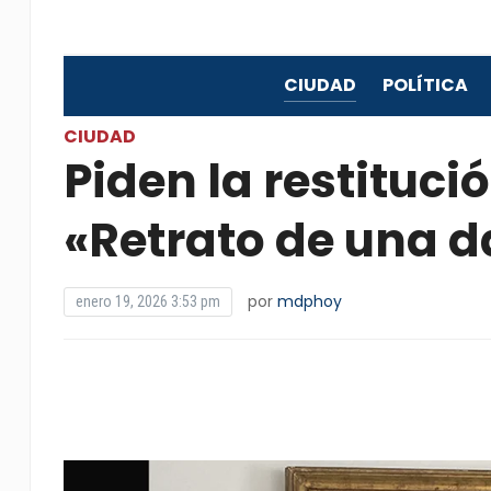
CIUDAD
POLÍTICA
CIUDAD
Piden la restituci
«Retrato de una 
por
mdphoy
enero 19, 2026 3:53 pm