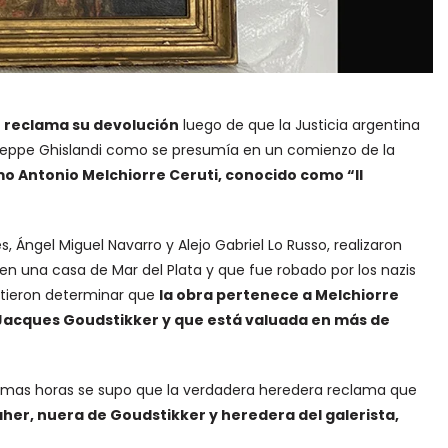
”
reclama su devolución
luego de que la Justicia argentina
iuseppe Ghislandi como se presumía en un comienzo de la
mo Antonio Melchiorre Ceruti, conocido como “Il
, Ángel Miguel Navarro y Alejo Gabriel Lo Russo, realizaron
en una casa de Mar del Plata y que fue robado por los nazis
itieron determinar que
la obra pertenece a Melchiorre
a Jacques Goudstikker y que está valuada en más de
ltimas horas se supo que la verdadera heredera reclama que
her, nuera de Goudstikker y heredera del galerista,