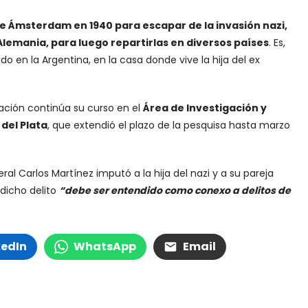
e Ámsterdam en 1940 para escapar de la invasión nazi,
Alemania, para luego repartirlas en diversos países
. Es,
o en la Argentina, en la casa donde vive la hija del ex
igación continúa su curso en el
Área de Investigación y
 del Plata
, que extendió el plazo de la pesquisa hasta marzo
al Carlos Martínez imputó a la hija del nazi y a su pareja
dicho delito
“debe ser entendido como conexo a delitos de
kedIn
WhatsApp
Email