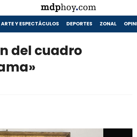
ARTE Y ESPECTÁCULOS
DEPORTES
ZONAL
OPIN
ón del cuadro
dama»