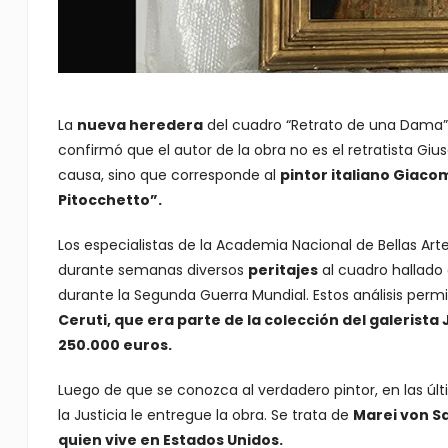
La
nueva heredera
del cuadro “Retrato de una Dama
confirmó que el autor de la obra no es el retratista G
causa, sino que corresponde al
pintor italiano Giaco
Pitocchetto”.
Los especialistas de la Academia Nacional de Bellas Artes
durante semanas diversos
peritajes
al cuadro hallado 
durante la Segunda Guerra Mundial. Estos análisis perm
Ceruti, que era parte de la colección del galerist
250.000 euros.
Luego de que se conozca al verdadero pintor, en las ú
la Justicia le entregue la obra. Se trata de
Marei von Sa
quien vive en Estados Unidos.