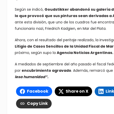
Según se indicó,
Goudstikker abandonó su galería d
lo que provocó que sus pinturas sean derivadas a 
ante esta división, que uno de los cuadros fue encontrad
funcionario nazi, Friedrich Kadgien, en Mar del Plata.
Ahora, con el resultado del peritaje realizado, la invest
Litigio de Casos Sencillos de la Unidad Fiscal de Mar
próximo, según supo la
Agencia Noticias Argentinas.
A mediados de septiembre del año pasado el fiscal feder
por
encubrimiento agravado
. Además, remarcó que 
lesa humanidad”.
Facebook
Share on X
Lin
Copy Link