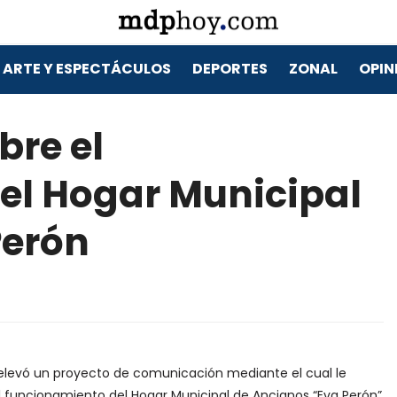
ARTE Y ESPECTÁCULOS
DEPORTES
ZONAL
OPIN
bre el
el Hogar Municipal
Perón
z elevó un proyecto de comunicación mediante el cual le
l funcionamiento del Hogar Municipal de Ancianos “Eva Perón”