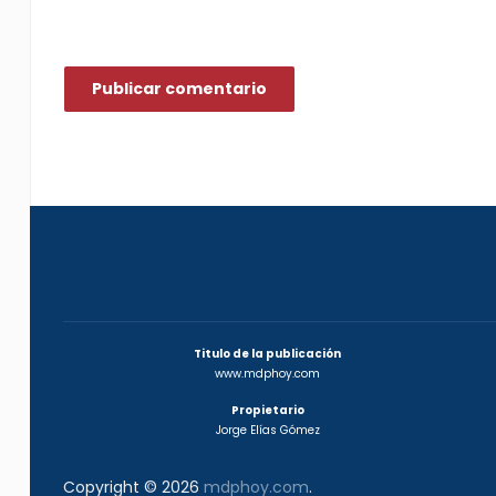
Titulo de la publicación
www.mdphoy.com
Propietario
Jorge Elías Gómez
Copyright © 2026
mdphoy.com
.