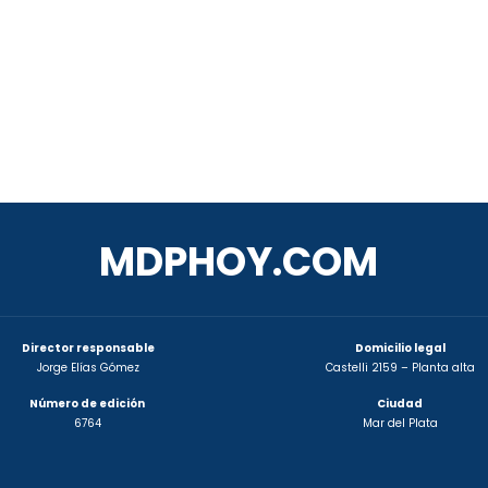
MDPHOY.COM
Director responsable
Domicilio legal
Jorge Elías Gómez
Castelli 2159 – Planta alta
Número de edición
Ciudad
6764
Mar del Plata