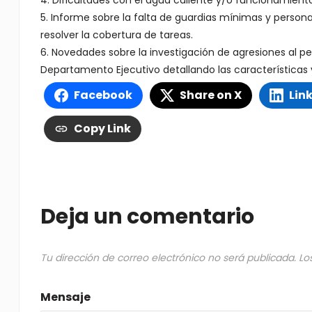
4. Dificultades con el agua caliente y/o funcionamien
5. Informe sobre la falta de guardias mínimas y person
resolver la cobertura de tareas.
6. Novedades sobre la investigación de agresiones al p
Departamento Ejecutivo detallando las características
Facebook
Share on X
Lin
Copy Link
Deja un comentario
Tu dirección de correo electrónico no será publicada.
Lo
Mensaje