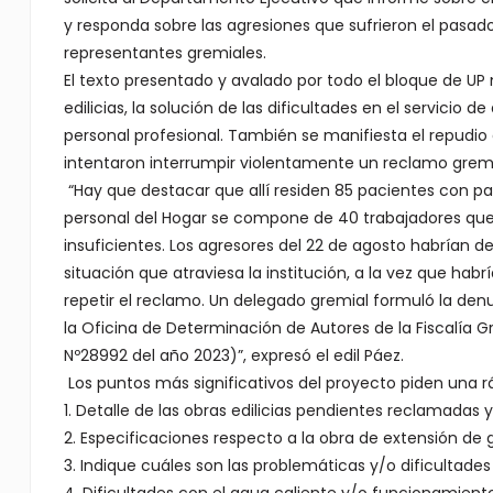
y responda sobre las agresiones que sufrieron el pasa
representantes gremiales.
El texto presentado y avalado por todo el bloque de UP
edilicias, la solución de las dificultades en el servicio 
personal profesional. También se manifiesta el repudio
intentaron interrumpir violentamente un reclamo gremi
“Hay que destacar que allí residen 85 pacientes con pa
personal del Hogar se compone de 40 trabajadores que 
insuficientes. Los agresores del 22 de agosto habrían d
situación que atraviesa la institución, a la vez que ha
repetir el reclamo. Un delegado gremial formuló la de
la Oficina de Determinación de Autores de la Fiscalía Gr
Nº28992 del año 2023)”, expresó el edil Páez.
Los puntos más significativos del proyecto piden una rá
1. Detalle de las obras edilicias pendientes reclamada
2. Especificaciones respecto a la obra de extensión de 
3. Indique cuáles son las problemáticas y/o dificultades e