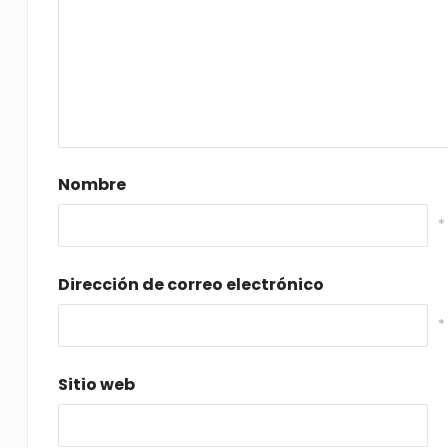
Nombre
*
Dirección de correo electrónico
*
Sitio web