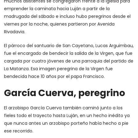
muchos asistentes se congregaron frente a la iglesia para
emprender la caminata hacia Luján a partir de la
madrugada del sábado e incluso hubo peregrinos desde el
viernes por la noche, quienes partieron por Avenida
Rivadavia.
El párroco del santuario de San Cayetano, Lucas Arguimbau,
fue el encargado de bendecir la salida de la Virgen, que fue
cargada por cuatro jóvenes de una parroquia del partido de
La Matanza. Esa imagen peregrina de la Virgen fue
bendecida hace 10 años por el papa Francisco.
García Cuerva, peregrino
El arzobispo García Cuerva también caminó junto a los
fieles todo el trayecto hasta Luján, en un hecho inédito ya
que nunca antes un arzobispo porteño había hecho a pie
ese recorrido.