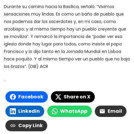
Durante su camino hacia la Basílica, señaló: “Vivimos
sensaciones muy lindas. Es como un baño de pueblo que
nos podemos dar los sacerdotes y, en mi caso, como
arzobispo; y al mismo tiempo hay un pueblo creyente que
se moviliza”. Y remarcó la importancia de “poder ver esa
iglesia donde hay lugar para todos, como insiste el papa
Francisco y lo dijo tanto en la Jornada Mundial en Lisboa
hace poquito. Y al mismo tiempo ver un pueblo que no baja
los brazos”. (DIB) ACR
..
Facebook
Share on X
LinkedIn
WhatsApp
Email
Copy Link