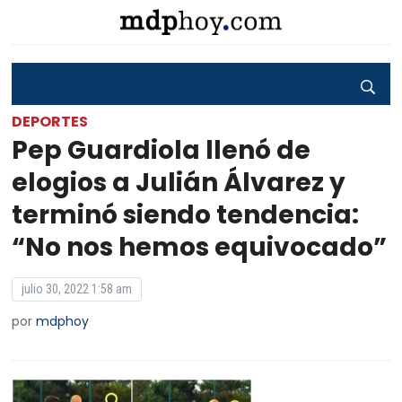
DEPORTES
Pep Guardiola llenó de
elogios a Julián Álvarez y
terminó siendo tendencia:
“No nos hemos equivocado”
julio 30, 2022 1:58 am
por
mdphoy