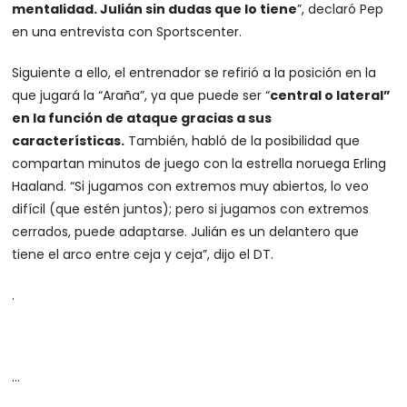
mentalidad. Julián sin dudas que lo tiene
”, declaró Pep
en una entrevista con Sportscenter.
Siguiente a ello, el entrenador se refirió a la posición en la
que jugará la “Araña”, ya que puede ser “
central o lateral”
en la función de ataque gracias a sus
características.
También, habló de la posibilidad que
compartan minutos de juego con la estrella noruega Erling
Haaland. “Si jugamos con extremos muy abiertos, lo veo
difícil (que estén juntos); pero si jugamos con extremos
cerrados, puede adaptarse. Julián es un delantero que
tiene el arco entre ceja y ceja”, dijo el DT.
.
…