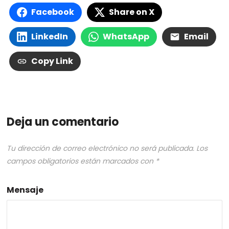
Facebook
Share on X
LinkedIn
WhatsApp
Email
Copy Link
Deja un comentario
Tu dirección de correo electrónico no será publicada.
Los
campos obligatorios están marcados con
*
Mensaje