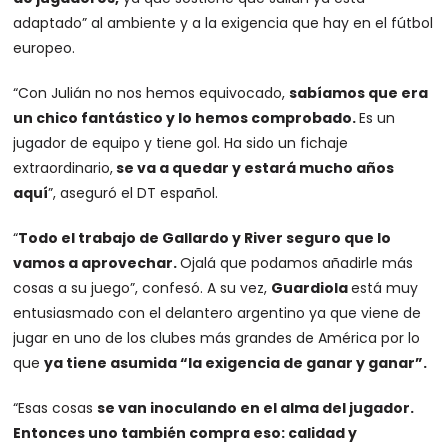
adaptado” al ambiente y a la exigencia que hay en el fútbol
europeo.
“Con Julián no nos hemos equivocado,
sabíamos que era
un chico fantástico y lo hemos comprobado.
Es un
jugador de equipo y tiene gol. Ha sido un fichaje
extraordinario,
se va a quedar y estará mucho años
aquí
”, aseguró el DT español.
“
Todo el trabajo de Gallardo y River seguro que lo
vamos a aprovechar.
Ojalá que podamos añadirle más
cosas a su juego”, confesó. A su vez,
Guardiola
está muy
entusiasmado con el delantero argentino ya que viene de
jugar en uno de los clubes más grandes de América por lo
que
ya tiene asumida “la exigencia de ganar y ganar”.
“Esas cosas
se van inoculando en el alma del jugador.
Entonces uno también compra eso: calidad y