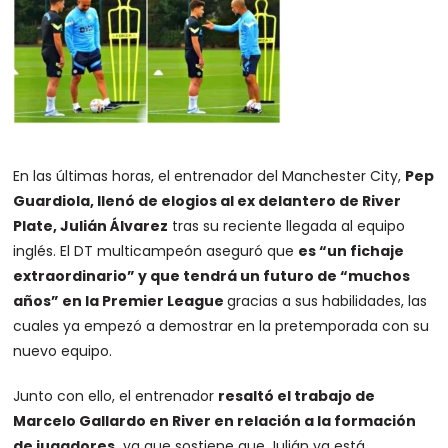
En las últimas horas, el entrenador del Manchester City,
Pep
Guardiola
, llenó de elogios al ex delantero de
River
Plate
, Julián Álvarez
tras su reciente llegada al equipo
inglés. El DT multicampeón aseguró que
es “un fichaje
extraordinario” y que tendrá un futuro de “muchos
años” en la Premier League
gracias a sus habilidades, las
cuales ya empezó a demostrar en la pretemporada con su
nuevo equipo.
Junto con ello, el entrenador
resaltó el trabajo de
Marcelo Gallardo en River en relación a la formación
de jugadores,
ya que sostiene que Julián ya está