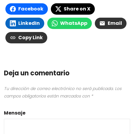
Facebook
Share on X
LinkedIn
WhatsApp
Email
Copy Link
Deja un comentario
Tu dirección de correo electrónico no será publicada.
Los
campos obligatorios están marcados con
*
Mensaje