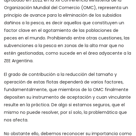
aprobado en 2022 en la XII Conferencia Ministerial de la
Organización Mundial del Comercio (OMC), representa un
principio de avance para la eliminación de los subsidios
dañinos a la pesca, es decir aquellos que constituyen un
factor clave en el agotamiento de las poblaciones de
peces en el mundo. Prohibiendo entre otras cuestiones, las
subvenciones a la pesca en zonas de la alta mar que no
estén gestionadas, como sucede en el área adyacente a la
ZEE Argentina.
El grado de contribución a la reducción del tamaño y
operación de estas flotas dependerá de varios factores,
fundamentalmente, que miembros de la OMC finalmente
depositen su instrumento de aceptación y cuan vinculante
resulte en la práctica. De algo si estamos seguros, que el
mismo no puede resolver, por sí solo, la problemática que
nos afecta.
No obstante ello, debemos reconocer su importancia como