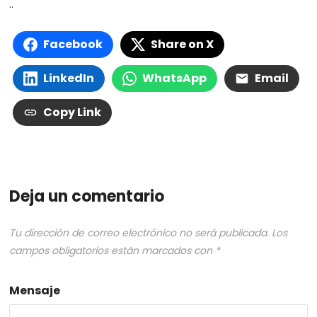
..
Facebook
Share on X
LinkedIn
WhatsApp
Email
Copy Link
Deja un comentario
Tu dirección de correo electrónico no será publicada.
Los
campos obligatorios están marcados con
*
Mensaje