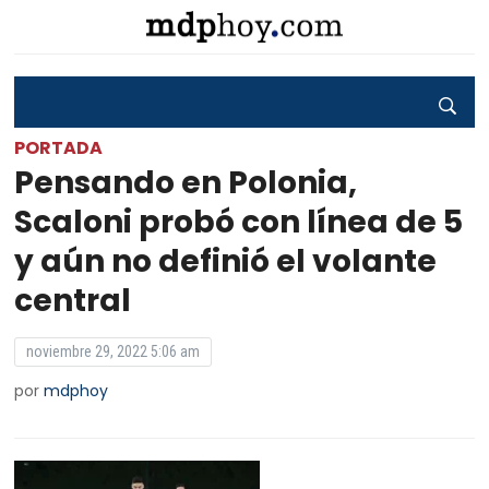
PORTADA
Pensando en Polonia,
Scaloni probó con línea de 5
y aún no definió el volante
central
noviembre 29, 2022 5:06 am
por
mdphoy