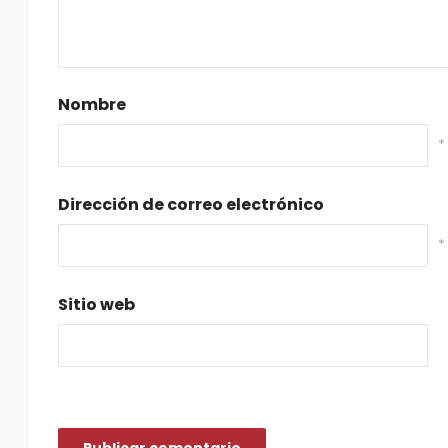
Nombre
*
Dirección de correo electrónico
*
Sitio web