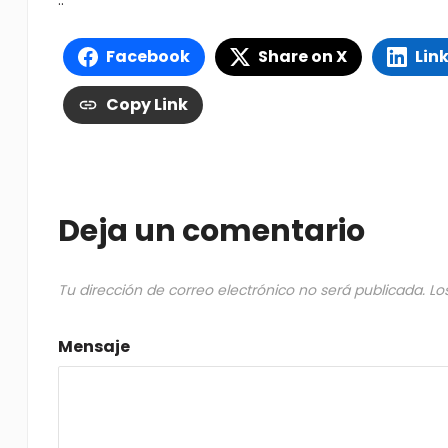
..
Facebook
Share on X
Lin
Copy Link
Deja un comentario
Tu dirección de correo electrónico no será publicada.
Lo
Mensaje