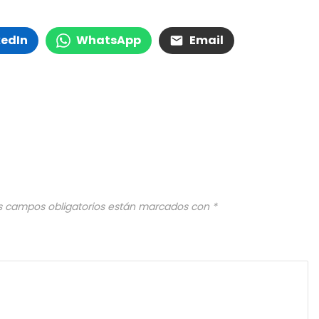
kedIn
WhatsApp
Email
s campos obligatorios están marcados con
*