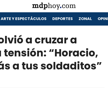
ARTE Y ESPECTÁCULOS
DEPORTES
ZONAL
OPIN
olvió a cruzar a
a tensión: “Horacio,
 a tus soldaditos”