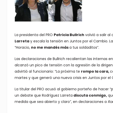
La presidenta del PRO
Patricia Bullrich
volvió a salir a
Larreta
y escala la tensión en Juntos por el Cambio. La
“Horacio,
no me mandés más
a tus soldaditos”.
Las declaraciones de Bullrich recalientan las internas en
alcanzó un pico de tensión con la agresión de la dirige
advirtió al funcionario: “La próxima te
rompo la cara,
c
martes y que generó una nueva crisis en Juntos por el
La titular del PRO acusó al gobierno porteño de hacer
un debate que Rodríguez Larreta
discuta conmigo,
que
medida que sea abierto y claro”, en declaraciones a
Rad