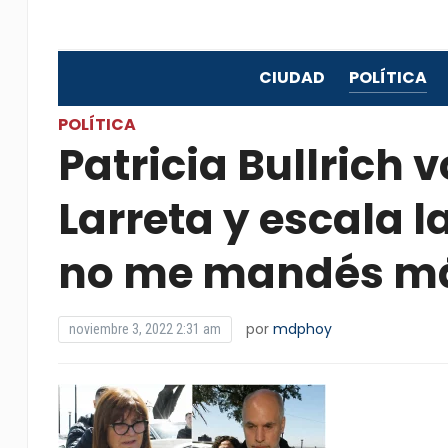
CIUDAD
POLÍTICA
POLÍTICA
Patricia Bullrich v
Larreta y escala l
no me mandés más
por
mdphoy
noviembre 3, 2022 2:31 am