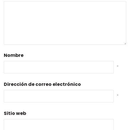
Nombre
*
Dirección de correo electrónico
*
Sitio web