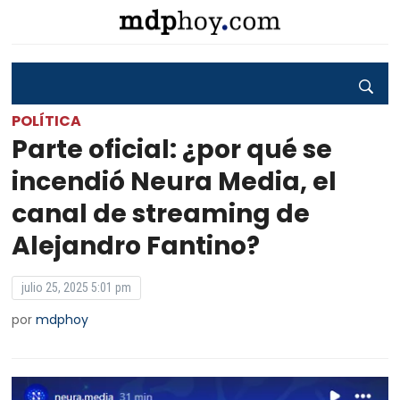
POLÍTICA
Parte oficial: ¿por qué se
incendió Neura Media, el
canal de streaming de
Alejandro Fantino?
julio 25, 2025 5:01 pm
por
mdphoy