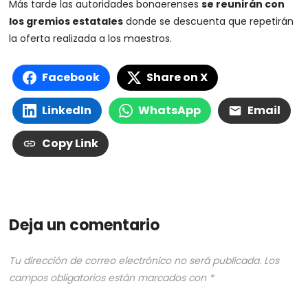
Más tarde las autoridades bonaerenses
se reunirán con
los gremios estatales
donde se descuenta que repetirán
la oferta realizada a los maestros.
Facebook
Share on X
LinkedIn
WhatsApp
Email
Copy Link
Deja un comentario
Tu dirección de correo electrónico no será publicada.
Los
campos obligatorios están marcados con
*