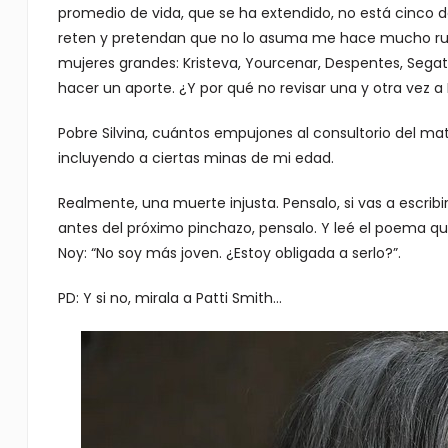
promedio de vida, que se ha extendido, no está cinco 
reten y pretendan que no lo asuma me hace mucho rui
mujeres grandes: Kristeva, Yourcenar, Despentes, Segat
hacer un aporte. ¿Y por qué no revisar una y otra vez a 
Pobre Silvina, cuántos empujones al consultorio del mata
incluyendo a ciertas minas de mi edad.
Realmente, una muerte injusta. Pensalo, si vas a escribi
antes del próximo pinchazo, pensalo. Y leé el poema 
Noy: “No soy más joven. ¿Estoy obligada a serlo?”.
PD: Y si no, mirala a Patti Smith…