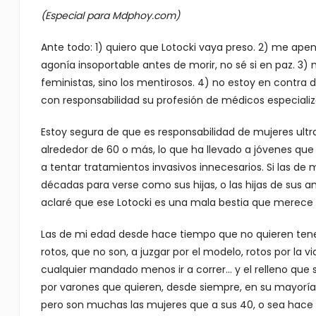
(Especial para Mdphoy.com)
Ante todo: 1) quiero que Lotocki vaya preso. 2) me ap
agonía insoportable antes de morir, no sé si en paz. 3) 
feministas, sino los mentirosos. 4) no estoy en contra
con responsabilidad su profesión de médicos especializa
Estoy segura de que es responsabilidad de mujeres ultra 
alrededor de 60 o más, lo que ha llevado a jóvenes que
a tentar tratamientos invasivos innecesarios. Si las d
décadas para verse como sus hijas, o las hijas de sus am
aclaré que ese Lotocki es una mala bestia que merece
Las de mi edad desde hace tiempo que no quieren tener 
rotos, que no son, a juzgar por el modelo, rotos por la vi
cualquier mandado menos ir a correr… y el relleno que se
por varones que quieren, desde siempre, en su mayoría,
pero son muchas las mujeres que a sus 40, o sea hace un