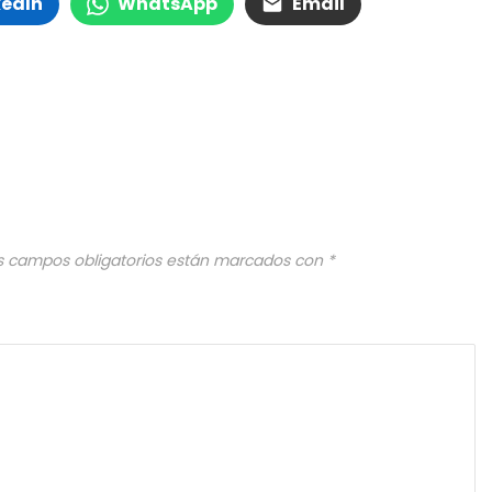
kedIn
WhatsApp
Email
s campos obligatorios están marcados con
*