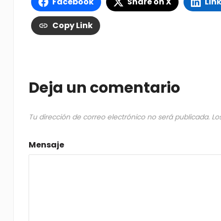
Facebook
Share on X
Lin
Copy Link
Deja un comentario
Tu dirección de correo electrónico no será publicada.
Lo
Mensaje