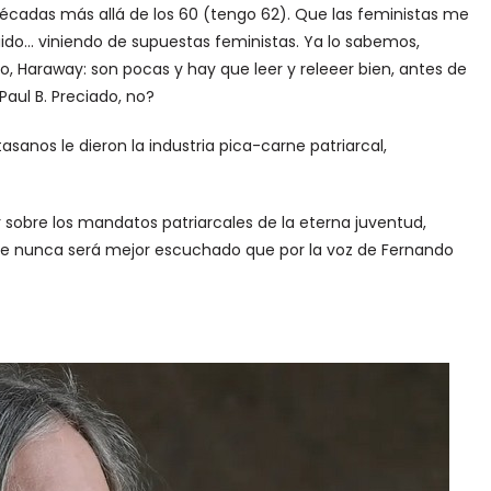
décadas más allá de los 60 (tengo 62). Que las feministas me
do… viniendo de supuestas feministas. Ya lo sabemos,
o, Haraway: son pocas y hay que leer y releeer bien, antes de
Paul B. Preciado, no?
sanos le dieron la industria pica-carne patriarcal,
r sobre los mandatos patriarcales de la eterna juventud,
que nunca será mejor escuchado que por la voz de Fernando