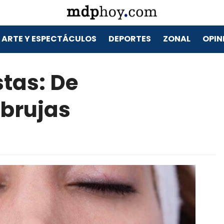
ARTE Y ESPECTÁCULOS
DEPORTES
ZONAL
OPIN
tas: De
 brujas