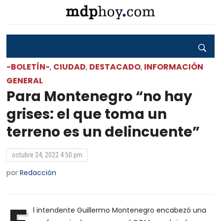
-BOLETÍN-
CIUDAD
DESTACADO
INFORMACIÓN
,
,
,
GENERAL
Para Montenegro “no hay
grises: el que toma un
terreno es un delincuente”
octubre 24, 2022 4:50 pm
por
Redacción
l intendente Guillermo Montenegro encabezó una