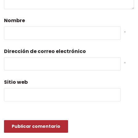
Nombre
*
Dirección de correo electrónico
*
Sitio web