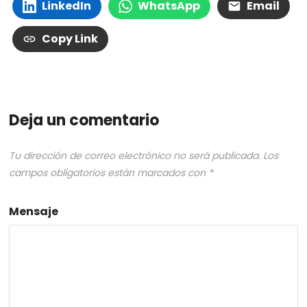
LinkedIn
WhatsApp
Email
Copy Link
Deja un comentario
Tu dirección de correo electrónico no será publicada.
Los
campos obligatorios están marcados con
*
Mensaje