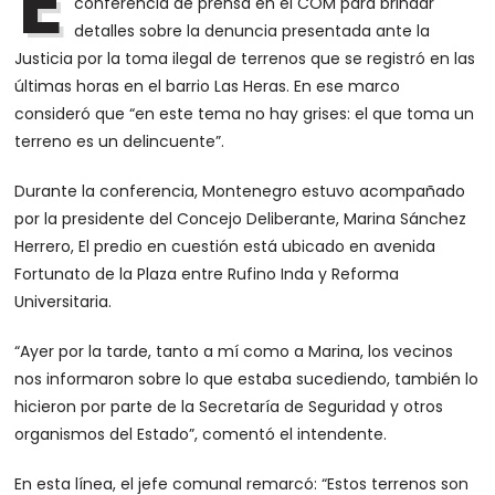
E
conferencia de prensa en el COM para brindar
detalles sobre la denuncia presentada ante la
Justicia por la toma ilegal de terrenos que se registró en las
últimas horas en el barrio Las Heras. En ese marco
consideró que “en este tema no hay grises: el que toma un
terreno es un delincuente”.
Durante la conferencia, Montenegro estuvo acompañado
por la presidente del Concejo Deliberante, Marina Sánchez
Herrero, El predio en cuestión está ubicado en avenida
Fortunato de la Plaza entre Rufino Inda y Reforma
Universitaria.
“Ayer por la tarde, tanto a mí como a Marina, los vecinos
nos informaron sobre lo que estaba sucediendo, también lo
hicieron por parte de la Secretaría de Seguridad y otros
organismos del Estado”, comentó el intendente.
En esta línea, el jefe comunal remarcó: “Estos terrenos son