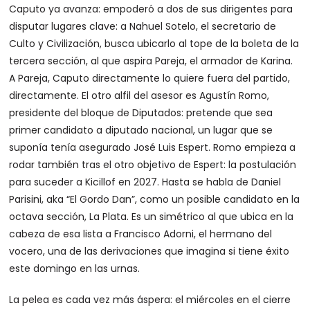
Caputo ya avanza: empoderó a dos de sus dirigentes para
disputar lugares clave: a Nahuel Sotelo, el secretario de
Culto y Civilización, busca ubicarlo al tope de la boleta de la
tercera sección, al que aspira Pareja, el armador de Karina.
A Pareja, Caputo directamente lo quiere fuera del partido,
directamente. El otro alfil del asesor es Agustín Romo,
presidente del bloque de Diputados: pretende que sea
primer candidato a diputado nacional, un lugar que se
suponía tenía asegurado José Luis Espert. Romo empieza a
rodar también tras el otro objetivo de Espert: la postulación
para suceder a Kicillof en 2027. Hasta se habla de Daniel
Parisini, aka “El Gordo Dan”, como un posible candidato en la
octava sección, La Plata. Es un simétrico al que ubica en la
cabeza de esa lista a Francisco Adorni, el hermano del
vocero, una de las derivaciones que imagina si tiene éxito
este domingo en las urnas.
La pelea es cada vez más áspera: el miércoles en el cierre