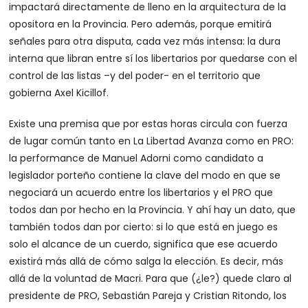
impactará directamente de lleno en la arquitectura de la
opositora en la Provincia. Pero además, porque emitirá
señales para otra disputa, cada vez más intensa: la dura
interna que libran entre sí los libertarios por quedarse con el
control de las listas –y del poder- en el territorio que
gobierna Axel Kicillof.
Existe una premisa que por estas horas circula con fuerza
de lugar común tanto en La Libertad Avanza como en PRO:
la performance de Manuel Adorni como candidato a
legislador porteño contiene la clave del modo en que se
negociará un acuerdo entre los libertarios y el PRO que
todos dan por hecho en la Provincia. Y ahí hay un dato, que
también todos dan por cierto: si lo que está en juego es
solo el alcance de un cuerdo, significa que ese acuerdo
existirá más allá de cómo salga la elección. Es decir, más
allá de la voluntad de Macri. Para que (¿le?) quede claro al
presidente de PRO, Sebastián Pareja y Cristian Ritondo, los