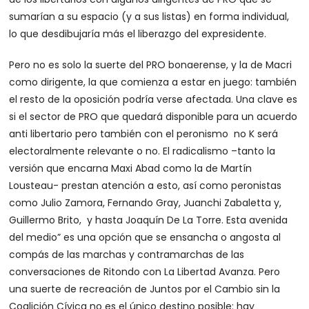
sumarían a su espacio (y a sus listas) en forma individual,
lo que desdibujaría más el liberazgo del expresidente.
Pero no es solo la suerte del PRO bonaerense, y la de Macri
como dirigente, la que comienza a estar en juego: también
el resto de la oposición podría verse afectada. Una clave es
si el sector de PRO que quedará disponible para un acuerdo
anti libertario pero también con el peronismo no K será
electoralmente relevante o no. El radicalismo –tanto la
versión que encarna Maxi Abad como la de Martín
Lousteau- prestan atención a esto, así como peronistas
como Julio Zamora, Fernando Gray, Juanchi Zabaletta y,
Guillermo Brito, y hasta Joaquín De La Torre. Esta avenida
del medio” es una opción que se ensancha o angosta al
compás de las marchas y contramarchas de las
conversaciones de Ritondo con La Libertad Avanza. Pero
una suerte de recreación de Juntos por el Cambio sin la
Coalición Cívica no es el único destino posible: hay