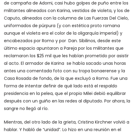
de campaña de Adorni, casi hubo golpes de puño entre los
militantes alineados con Karina, vestidos de violeta, y los de
Caputo, alineados con la columna de Las Fuerzas Del Cielo,
uniformados de púrpura (y con estética proto romana
aunque el violeta era el color de la oligarquía imperial) y
encabezados por Romo y por Dan. Sibilinos, desde este
último espacio apuntaron a Pareja por los militantes que
reclamaron los $25 mil que les habían prometido por asistir
al acto. El armador de Karina se había sacado unas horas
antes una comentada foto con su tropa bonaerense y la
Casa Rosada de fondo, de la que excluyó a Romo. Fue una
forma de intentar definir de qué lado está el respaldo
presidencia en la pelea, que el propio Milei debió equilibrar
después con un guiño en las redes al diputado. Por ahora, la
sangre no llegó al río.
Mientras, del otro lado de la grieta, Cristina Kirchner volvió a
hablar. Y habló de “unidad”. Lo hizo en una reunión en el