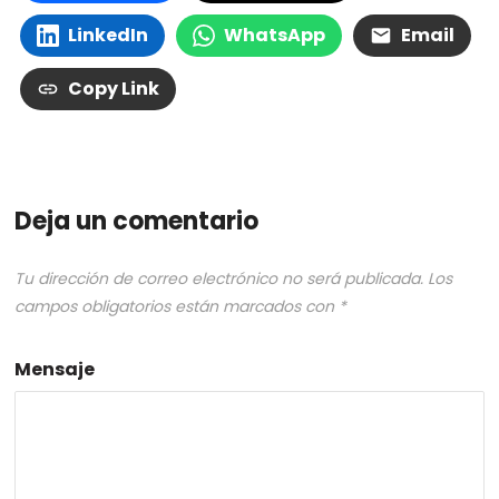
LinkedIn
WhatsApp
Email
Copy Link
Deja un comentario
Tu dirección de correo electrónico no será publicada.
Los
campos obligatorios están marcados con
*
Mensaje