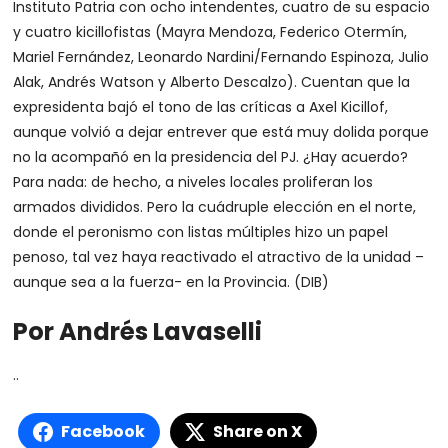
Instituto Patria con ocho intendentes, cuatro de su espacio
y cuatro kicillofistas (Mayra Mendoza, Federico Otermín,
Mariel Fernández, Leonardo Nardini/Fernando Espinoza, Julio
Alak, Andrés Watson y Alberto Descalzo). Cuentan que la
expresidenta bajó el tono de las críticas a Axel Kicillof,
aunque volvió a dejar entrever que está muy dolida porque
no la acompañó en la presidencia del PJ. ¿Hay acuerdo?
Para nada: de hecho, a niveles locales proliferan los
armados divididos. Pero la cuádruple elección en el norte,
donde el peronismo con listas múltiples hizo un papel
penoso, tal vez haya reactivado el atractivo de la unidad –
aunque sea a la fuerza- en la Provincia. (DIB)
Por Andrés Lavaselli
..
Facebook
Share on X