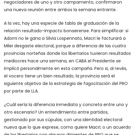
negociadores de uno y otro campamento, confirmaron
una nueva reunión entre ambos la semana entrante.
A la vez, hay una especie de tabla de graduación de la
relación resultado-impacto bonaerense. Para simplificar: si
Adorni no le gana a Silvia Lospennato, Macri le facturará a
Milei desgaste electoral, porque a diferencia de las cuatro
provincias norteñas donde los libertarios tuvieron resultados
mediocres hace una semana, en CABA el Presidente se
implicó personalmente en esta campaña. Pero si, al revés,
el vocero tiene un bien resultado, la provincia será el
siguiente objetivo de la estrategia de fagocitación del PRO
por parte de LLA.
¿Cuál sería la diferencia inmediata y concreta entre uno y
otro escenario? Un entendimiento entre partidos,
gestionado por sus cúpulas, con una identidad electoral
nueva que lo que exprese, como quiere Macri; o un acuerdo
de los libertarios con algunos dirigentes de PRO que se