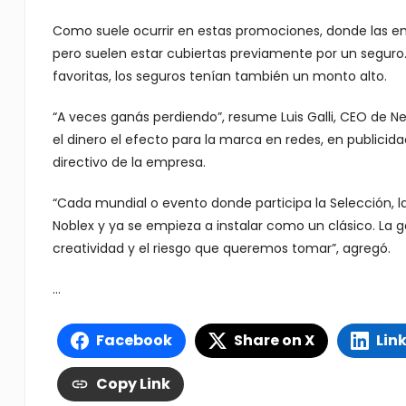
Como suele ocurrir en estas promociones, donde las em
pero suelen estar cubiertas previamente por un seguro
favoritas, los seguros tenían también un monto alto.
“A veces ganás perdiendo”, resume Luis Galli, CEO de 
el dinero el efecto para la marca en redes, en publicida
directivo de la empresa.
“Cada mundial o evento donde participa la Selección, 
Noblex y ya se empieza a instalar como un clásico. La
creatividad y el riesgo que queremos tomar”, agregó.
…
Facebook
Share on X
Lin
Copy Link