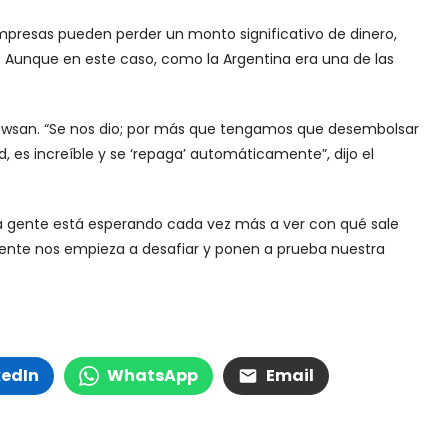
presas pueden perder un monto significativo de dinero,
. Aunque en este caso, como la Argentina era una de las
Newsan. “Se nos dio; por más que tengamos que desembolsar
d, es increíble y se ‘repaga’ automáticamente”, dijo el
la gente está esperando cada vez más a ver con qué sale
 gente nos empieza a desafiar y ponen a prueba nuestra
kedIn
WhatsApp
Email