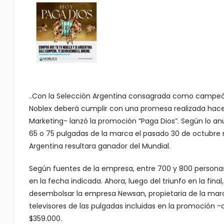
..Con la Selección Argentina consagrada como campeón
Noblex deberá cumplir con una promesa realizada ha
Marketing- lanzó la promoción “Paga Dios”. Según lo a
65 o 75 pulgadas de la marca el pasado 30 de octubre re
Argentina resultara ganador del Mundial.
Según fuentes de la empresa, entre 700 y 800 personas
en la fecha indicada. Ahora, luego del triunfo en la fin
desembolsar la empresa Newsan, propietaria de la marc
televisores de las pulgadas incluidas en la promoción 
$359.000.