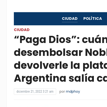
CIUDAD
POLÍTICA
CIUDAD
“Paga Dios”: cuán
desembolsar Nobl
devolverle la plata
Argentina salía 
por
mdphoy
diciembre 21, 2022 3:21 am