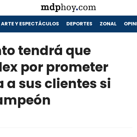
ARTE Y ESPECTÁCULOS
DEPORTES
ZONAL
OPIN
to tendrá que
ex por prometer
 a sus clientes si
campeón