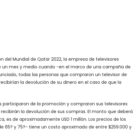
 del Mundial de Qatar 2022, la empresa de televisores
ce un mes y medio cuando -en el marco de una campaña de
nunciado, todas las personas que compraron un televisor de
cibirían la devolución de su dinero en el caso de que la
 participaron de la promoción y compraron sus televisores
al, recibirán la devolución de sus compras. El monto que deberá
a, es de aproximadamente USD 1 millón. Los precios de los
-de 65? y 75?- tiene un costo aproximado de entre $259.000 y