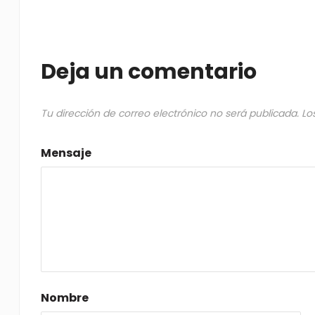
Deja un comentario
Tu dirección de correo electrónico no será publicada.
Lo
Mensaje
Nombre