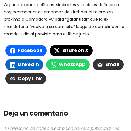
Organizaciones políticas, sindicales y sociales definieron
hoy acompañar a Fernández de Kirchner el miércoles
próximo a Comodoro Py para “garantizar” que la ex
mandataria “vuelva a su domicilio” luego de cumplir con la
manda judicial prevista para el 18 de junio.
Facebook
Share on X
LinkedIn
WhatsApp
Email
Copy Link
Deja un comentario
Tu dirección de correo electrónico no será publicada.
Los