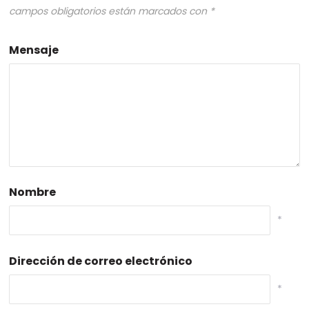
campos obligatorios están marcados con
*
Mensaje
Nombre
*
Dirección de correo electrónico
*