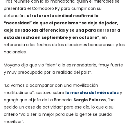
Tras reunirse con la ex mandataria, quien el miércoles se
presentará el Comodoro Py para cumplir con su
detención,
el referente sindical reafirmó la
“necesidad” de que el peronismo “se deje de joder,
deje de lado las diferencias y se una para derrotar a
esta derecha en septiembre y en octubre”
, en
referencia a las fechas de las elecciones bonaerenses y las
nacionales.
Moyano dijo que vio “bien” a la ex mandataria, “muy fuerte
y muy preocupada por la realidad del país”.
“La vamos a acompañar con una movilización
multitudinaria”, sostuvo sobre
la marcha del miércoles
y
agregó que el jefe de La Bancaria,
Sergio Palazzo
, “ha
pedido un cese de actividad” para ese día, lo que a su
criterio “va a ser lo mejor para que la gente se pueda
movilizar”.