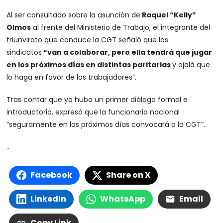
Al ser consultado sobre la asunción de
Raquel “Kelly”
Olmos
al frente del Ministerio de Trabajo, el integrante del
triunvirato que conduce la CGT señaló que los
sindicatos
“van a colaborar, pero ella tendrá que jugar
en los próximos días en distintas paritarias
y ojalá que
lo haga en favor de los trabajadores”.
Tras contar que ya hubo un primer diálogo formal e
introductorio, expresó que la funcionaria nacional
“seguramente en los próximos días convocará a la CGT”.
..
Facebook
Share on X
LinkedIn
WhatsApp
Email
Copy Link