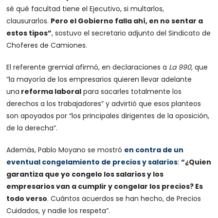
sé qué facultad tiene el Ejecutivo, si multarlos,
clausurarlos.
Pero el Gobierno falla ahí, en no sentar a
estos tipos”
, sostuvo el secretario adjunto del Sindicato de
Choferes de Camiones.
El referente gremial afirmó, en declaraciones a
La 990
, que
“la mayoría de los empresarios quieren llevar adelante
una
reforma laboral
para sacarles totalmente los
derechos a los trabajadores” y advirtió que esos planteos
son apoyados por “los principales dirigentes de la oposición,
de la derecha”.
Además, Pablo Moyano se mostró
en contra de un
eventual congelamiento de precios y salarios
:
“¿Quien
garantiza que yo congelo los salarios y los
empresarios van a cumplir y congelar los precios? Es
todo verso
. Cuántos acuerdos se han hecho, de Precios
Cuidados, y nadie los respeta”.