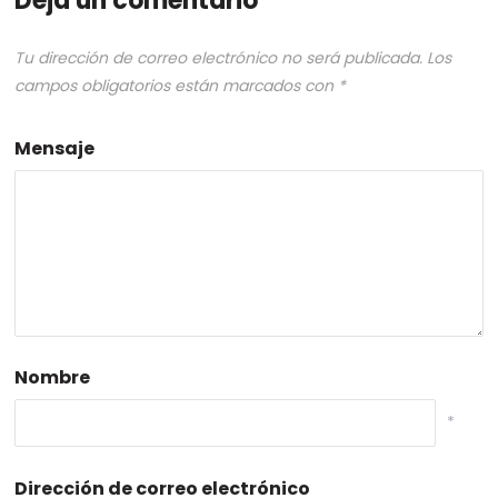
Deja un comentario
Tu dirección de correo electrónico no será publicada.
Los
campos obligatorios están marcados con
*
Mensaje
Nombre
*
Dirección de correo electrónico