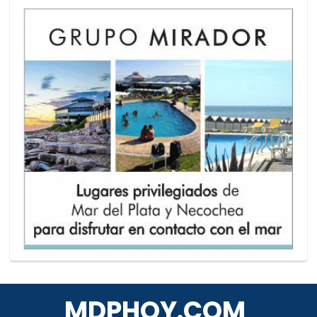
MDPHOY.COM