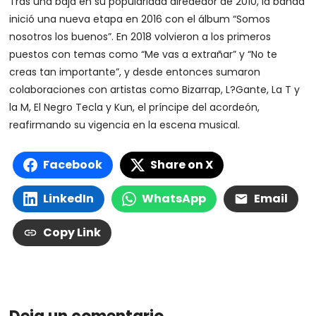
Tras una baja en su popularidad alrededor de 2010, la banda
inició una nueva etapa en 2016 con el álbum “Somos
nosotros los buenos”. En 2018 volvieron a los primeros
puestos con temas como “Me vas a extrañar” y “No te
creas tan importante”, y desde entonces sumaron
colaboraciones con artistas como Bizarrap, L?Gante, La T y
la M, El Negro Tecla y Kun, el príncipe del acordeón,
reafirmando su vigencia en la escena musical.
Facebook
Share on X
LinkedIn
WhatsApp
Email
Copy Link