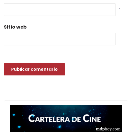
*
Sitio web