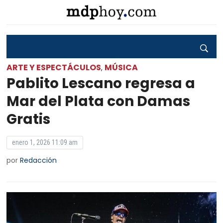
ARTE Y ESPECTÁCULOS
MÚSICA
,
Pablito Lescano regresa a
Mar del Plata con Damas
Gratis
enero 1, 2026 11:09 am
por
Redacción