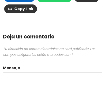
Copy Link
Deja un comentario
Tu dirección de correo electrónico no será publicada.
Los
campos obligatorios están marcados con
*
Mensaje