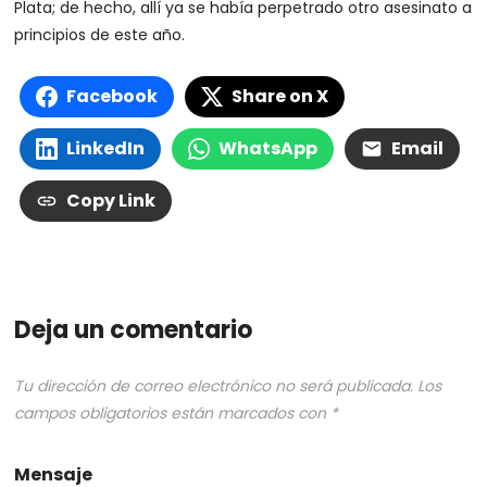
Plata; de hecho, allí ya se había perpetrado otro asesinato a
principios de este año.
Facebook
Share on X
LinkedIn
WhatsApp
Email
Copy Link
Deja un comentario
Tu dirección de correo electrónico no será publicada.
Los
campos obligatorios están marcados con
*
Mensaje