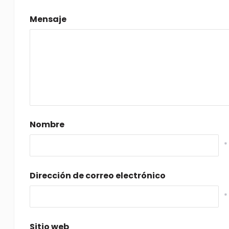
Mensaje
Nombre
*
Dirección de correo electrónico
*
Sitio web