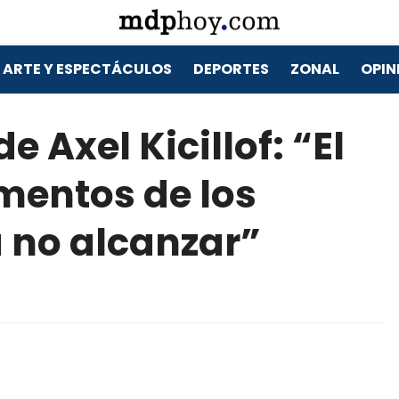
ARTE Y ESPECTÁCULOS
DEPORTES
ZONAL
OPIN
 Axel Kicillof: “El
mentos de los
 no alcanzar”