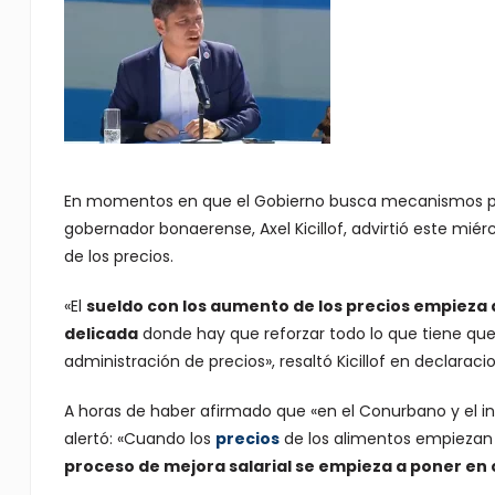
En momentos en que el Gobierno busca mecanismos para m
gobernador bonaerense, Axel Kicillof, advirtió este mié
de los precios.
«El
sueldo con los aumento de los precios empieza 
delicada
donde hay que reforzar todo lo que tiene que 
administración de precios», resaltó Kicillof en declarac
A horas de haber afirmado que «en el Conurbano y el int
alertó: «Cuando los
precios
de los alimentos empiezan 
proceso de mejora salarial se empieza a poner en 