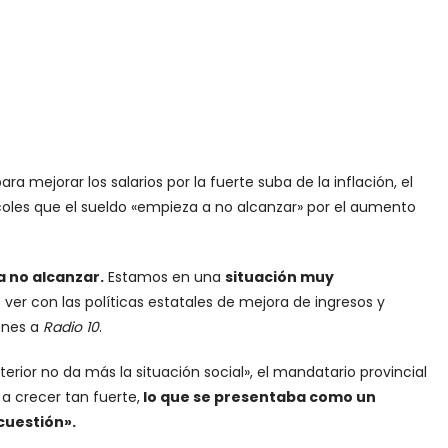
ejorar los salarios por la fuerte suba de la inflación, el
rcoles que el sueldo «empieza a no alcanzar» por el aumento
a no alcanzar.
Estamos en una
situación muy
ver con las políticas estatales de mejora de ingresos y
iones a
Radio 10
.
erior no da más la situación social», el mandatario provincial
a crecer tan fuerte,
lo que se presentaba como un
cuestión».