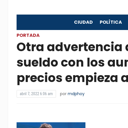
CIUDAD
POLÍTICA
PORTADA
Otra advertencia de
sueldo con los au
precios empieza a
por
mdphoy
abril 7, 2022 6:06 am