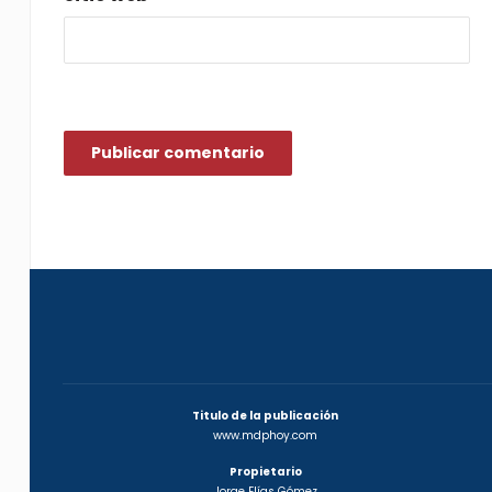
Titulo de la publicación
www.mdphoy.com
Propietario
Jorge Elías Gómez