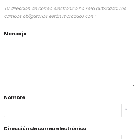
Tu dirección de correo electrónico no será publicada.
Los
campos obligatorios están marcados con
*
Mensaje
Nombre
*
Dirección de correo electrónico