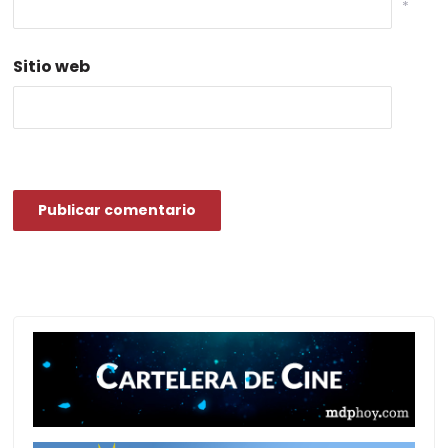
*
Sitio web