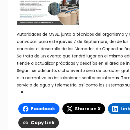
Autoridades de OSSE, junto a técnicos del organismo y 
convocan para este jueves 7 de Septiembre, desde las 
anunciar el desarrollo de las “Jornadas de Capacitación 
Se trata de un evento que tendrá lugar en el mismo edi
tiende a actualizar prácticas y desafíos en el área de in
Según se adelantó, dicho evento será de carácter gratu
a la normativa en instalaciones sanitarias internas. Ta
servicio de agua y telemetría, así como los sistemas su
Facebook
Share on X
Lin
Copy Link