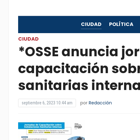
CIUDAD
POLÍTICA
CIUDAD
*OSSE anuncia jo
capacitación sobr
sanitarias intern
por
Redacción
septiembre 6, 2023 10:44 am