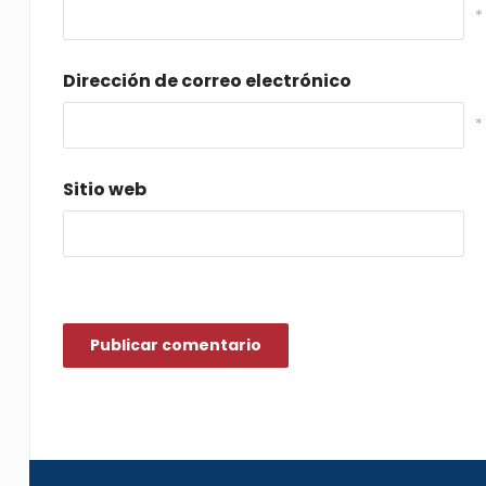
*
Dirección de correo electrónico
*
Sitio web