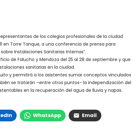
representantes de los colegios profesionales de la ciudad
11 en Torre Tanque, a una conferencia de prensa para
sobre Instalaciones Sanitarias Internas”.
ficio de Falucho y Mendoza del 25 al 28 de septiembre y que
stalaciones sanitarias en la ciudad.
ito y permitirá a los asistentes sumar conceptos vinculados
mbién se tratarán –entre otros puntos- la independización del
stentables en la recuperación del agua de lluvia y napas.
kedIn
WhatsApp
Email