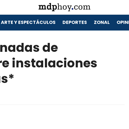
ARTE Y ESPECTÁCULOS
DEPORTES
ZONAL
OPIN
rnadas de
e instalaciones
as*