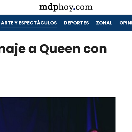
ARTE Y ESPECTÁCULOS
DEPORTES
ZONAL
OPIN
naje a Queen con