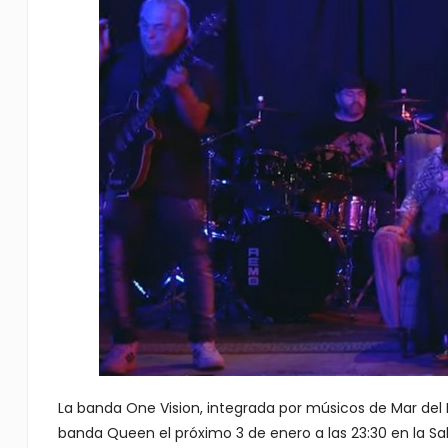
La banda One Vision, integrada por músicos de Mar del 
banda Queen el próximo 3 de enero a las 23:30 en la Sal