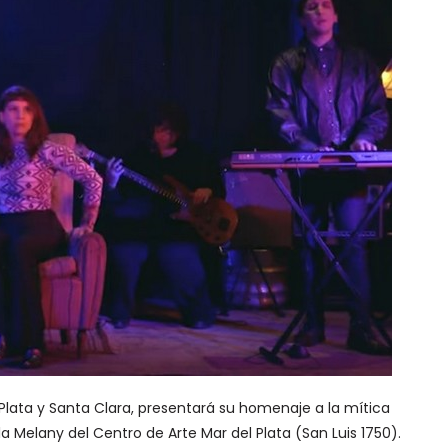
Plata y Santa Clara, presentará su homenaje a la mítica
a Melany del Centro de Arte Mar del Plata (San Luis 1750).