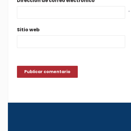
Dirección de correo electrónico
*
Sitio web