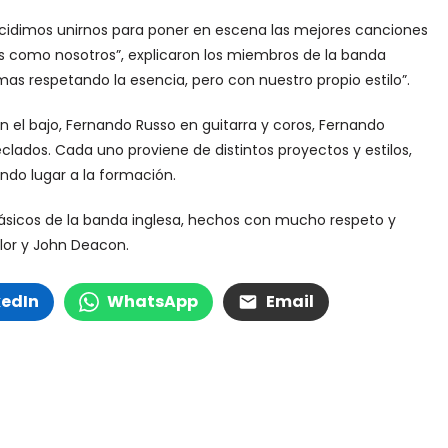
dimos unirnos para poner en escena las mejores canciones
cos como nosotros”, explicaron los miembros de la banda
mas respetando la esencia, pero con nuestro propio estilo”.
en el bajo, Fernando Russo en guitarra y coros, Fernando
eclados. Cada uno proviene de distintos proyectos y estilos,
ndo lugar a la formación.
lásicos de la banda inglesa, hechos con mucho respeto y
lor y John Deacon.
kedIn
WhatsApp
Email