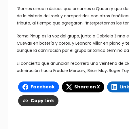
“Somos cinco músicos que amamos a Queen y que deci
de la historia del rock y compartirlas con otros fanáti
tributo, al tiempo que agregaron: “Interpretamos los te
Roma Pinup es la voz del grupo, junto a Gabriela Zinna 
Cuevas en batería y coros, y Leandro Villar en piano y t
aunque la admiración por el grupo británico terminó da
El concierto que anuncian recorrerá una veintena de c
admiración hacia Freddie Mercury, Brian May, Roger Tay
Facebook
Share on X
Lin
Copy Link