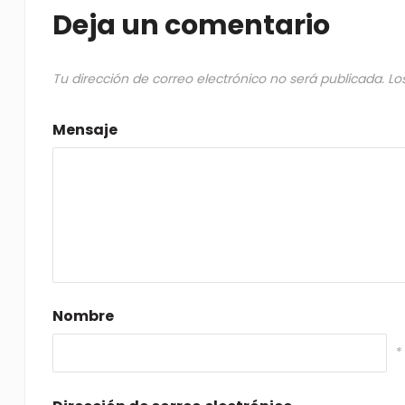
Deja un comentario
Tu dirección de correo electrónico no será publicada.
Lo
Mensaje
Nombre
*