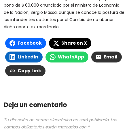
bono de $ 60.000 anunciado por el ministro de Economía
de la Nación, Sergio Massa, aunque se conoce la postura de
los intendentes de Juntos por el Cambio de no abonar
dicho aporte extraordinario.
Facebook
Share on X
LinkedIn
WhatsApp
Email
Copy Link
Deja un comentario
Tu dirección de correo electrónico no será publicada.
Los
campos obligatorios están marcados con
*