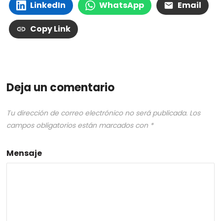
LinkedIn
WhatsApp
Email
Copy Link
Deja un comentario
Tu dirección de correo electrónico no será publicada.
Los
campos obligatorios están marcados con
*
Mensaje