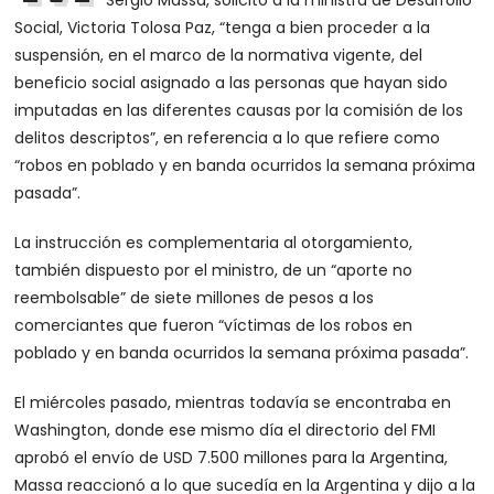
Sergio Massa, solicitó a la ministra de Desarrollo
Social, Victoria Tolosa Paz, “tenga a bien proceder a la
suspensión, en el marco de la normativa vigente, del
beneficio social asignado a las personas que hayan sido
imputadas en las diferentes causas por la comisión de los
delitos descriptos”, en referencia a lo que refiere como
“robos en poblado y en banda ocurridos la semana próxima
pasada”.
La instrucción es complementaria al otorgamiento,
también dispuesto por el ministro, de un “aporte no
reembolsable” de siete millones de pesos a los
comerciantes que fueron “víctimas de los robos en
poblado y en banda ocurridos la semana próxima pasada”.
El miércoles pasado, mientras todavía se encontraba en
Washington, donde ese mismo día el directorio del FMI
aprobó el envío de USD 7.500 millones para la Argentina,
Massa reaccionó a lo que sucedía en la Argentina y dijo a la