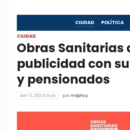
CIUDAD
POLÍTICA
CIUDAD
Obras Sanitarias 
publicidad con su
y pensionados
por
mdphoy
abril 15, 2025 8:25 pm