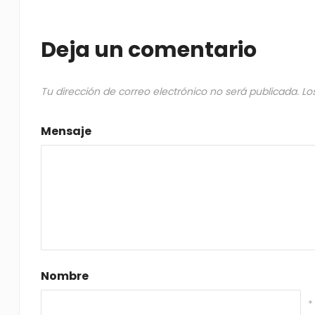
Deja un comentario
Tu dirección de correo electrónico no será publicada.
Lo
Mensaje
Nombre
*