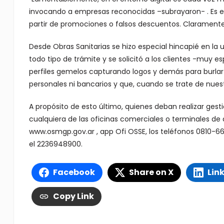
invocando a empresas reconocidas –subrayaron- . Es ev
partir de promociones o falsos descuentos. Claramente 
Desde Obras Sanitarias se hizo especial hincapié en la ut
todo tipo de trámite y se solicitó a los clientes -muy 
perfiles gemelos capturando logos y demás para burlar
personales ni bancarios y que, cuando se trate de nuest
A propósito de esto último, quienes deban realizar ge
cualquiera de las oficinas comerciales o terminales de 
www.osmgp.gov.ar , app Ofi OSSE, los teléfonos 0810-
el 2236948900.
Facebook
Share on X
Lin
Copy Link