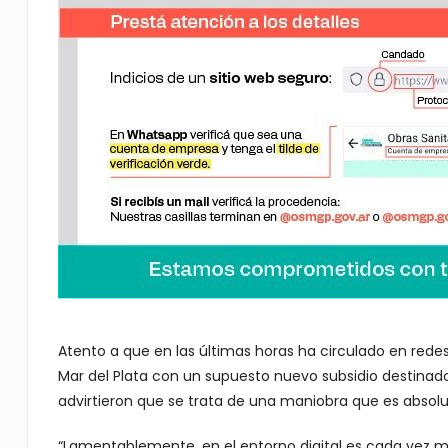
Atento a que en las últimas horas ha circulado en redes
Mar del Plata con un supuesto nuevo subsidio destinad
advirtieron que se trata de una maniobra que es absol
“Lamentablemente, en el entorno digital es cada vez 