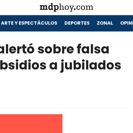
ARTE Y ESPECTÁCULOS
DEPORTES
ZONAL
OPIN
alertó sobre falsa
bsidios a jubilados