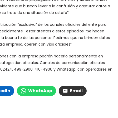
idente que buscan llevar a la confusión y capturar datos a
se trata de una situación de estafa”.
ilización “exclusiva” de los canales oficiales del ente para
especialmente- estar atentos a estos episodios. “Se hacen
 la buena fe de las personas. Pedimos que no brinden datos
ra empresa, operen con vías oficiales”.
stiones con la empresa podrán hacerlo personalmente en
autogestión oficiales. Canales de comunicación oficiales:
6662424, 499-2900, 410-4900 y Whatsapp, con operadores en
kedIn
WhatsApp
Email