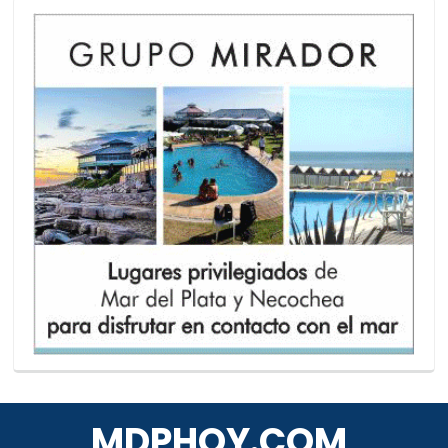
MDPHOY.COM