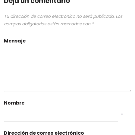
Deja un comentario
Tu dirección de correo electrónico no será publicada.
Los
campos obligatorios están marcados con
*
Mensaje
Nombre
*
Dirección de correo electrónico