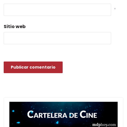
*
Sitio web