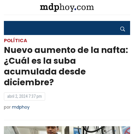
POLÍTICA
Nuevo aumento de la nafta:
¿Cuál es la suba
acumulada desde
diciembre?
abril 2, 2024 7:37 pm
por
mdphoy