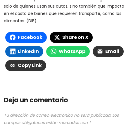
solo de quienes usan sus autos, sino también que impacta
en el costo de bienes que requieren transporte, como los
alimentos. (DIB)
Facebook
Share on X
LinkedIn
WhatsApp
Email
Copy Link
Deja un comentario
Tu dirección de correo electrónico no será publicada.
Los
campos obligatorios están marcados con
*