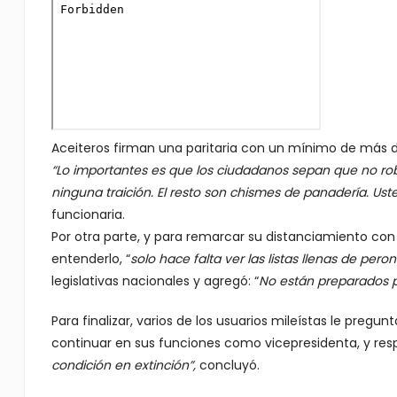
Aceiteros firman una paritaria con un mínimo de más d
“Lo importantes es que los ciudadanos sepan que no rob
ninguna traición. El resto son chismes de panadería. Uste
funcionaria.
Por otra parte, y para remarcar su distanciamiento con
entenderlo, “
solo hace falta ver las listas llenas de peron
legislativas nacionales y agregó: “
No están preparados p
Para finalizar, varios de los usuarios mileístas le pregunt
continuar en sus funciones como vicepresidenta, y resp
condición en extinción”,
concluyó.