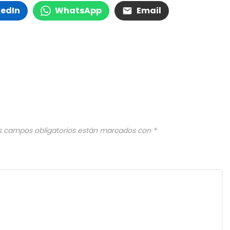
kedIn
WhatsApp
Email
s campos obligatorios están marcados con
*