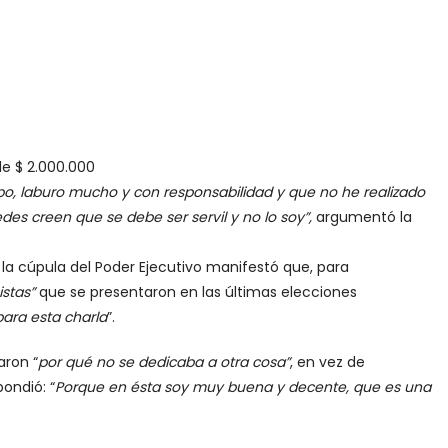
e $ 2.000.000
o, laburo mucho y con responsabilidad y que no he realizado
des creen que se debe ser servil y no lo soy”,
argumentó la
 la cúpula del Poder Ejecutivo manifestó que, para
istas”
que se presentaron
en las últimas elecciones
ara esta charla
”.
aron “
por qué no se dedicaba a otra cosa”
, en vez de
ondió: “
Porque en ésta soy muy buena y decente, que es una