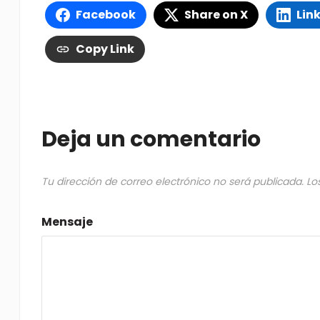
Facebook
Share on X
Lin
Copy Link
Deja un comentario
Tu dirección de correo electrónico no será publicada.
Lo
Mensaje