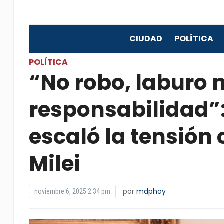
CIUDAD
POLÍTICA
POLÍTICA
“No robo, laburo
responsabilidad”: 
escaló la tensión 
Milei
por
mdphoy
noviembre 6, 2025 2:34 pm