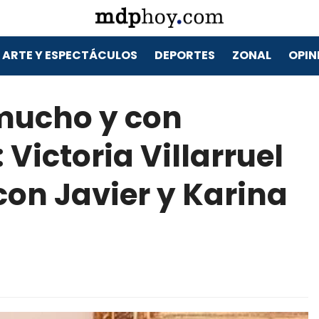
ARTE Y ESPECTÁCULOS
DEPORTES
ZONAL
OPIN
 mucho y con
Victoria Villarruel
con Javier y Karina