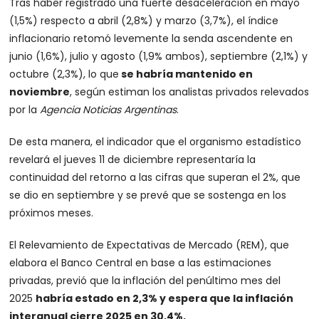
Tras haber registrado una fuerte desaceleración en mayo
(1,5%) respecto a abril (2,8%) y marzo (3,7%), el índice
inflacionario retomó levemente la senda ascendente en
junio (1,6%), julio y agosto (1,9% ambos), septiembre (2,1%) y
octubre (2,3%), lo que
se habría mantenido en
noviembre
, según estiman los analistas privados relevados
por la
Agencia Noticias Argentinas
.
De esta manera, el indicador que el organismo estadístico
revelará el jueves 11 de diciembre representaría la
continuidad del retorno a las cifras que superan el 2%, que
se dio en septiembre y se prevé que se sostenga en los
próximos meses.
El Relevamiento de Expectativas de Mercado (REM), que
elabora el Banco Central en base a las estimaciones
privadas, previó que la inflación del penúltimo mes del
2025
habría estado en 2,3% y espera que la inflación
interanual cierre 2025 en 30,4%.