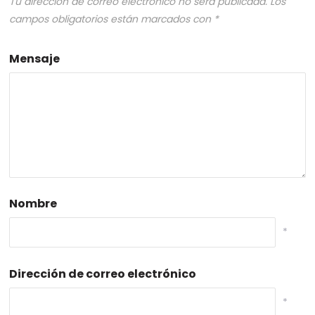
Tu dirección de correo electrónico no será publicada.
Los
campos obligatorios están marcados con
*
Mensaje
Nombre
*
Dirección de correo electrónico
*