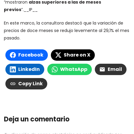
“mostraron
alzas superiores a las de meses
previos
”.
__IP__
En este marco, la consultora destacó que la variación de
precios de doce meses se redujo levemente al 29,1% el mes
pasado.
Facebook
Share on X
LinkedIn
WhatsApp
Email
Copy Link
Deja un comentario