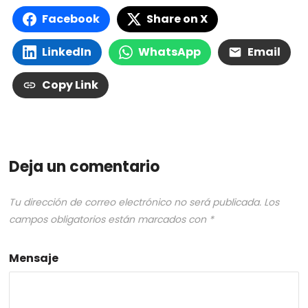
Facebook
Share on X
LinkedIn
WhatsApp
Email
Copy Link
Deja un comentario
Tu dirección de correo electrónico no será publicada.
Los
campos obligatorios están marcados con
*
Mensaje