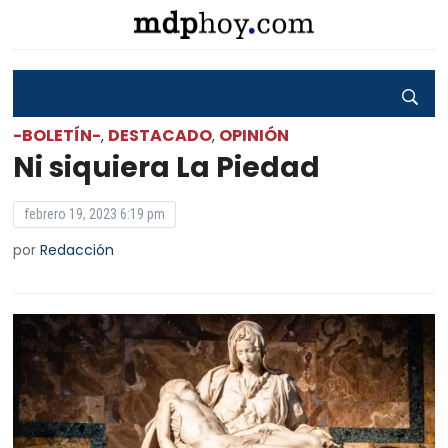
-BOLETÍN-
DESTACADO
OPINIÓN
,
,
Ni siquiera La Piedad
febrero 19, 2023 6:19 pm
por
Redacción