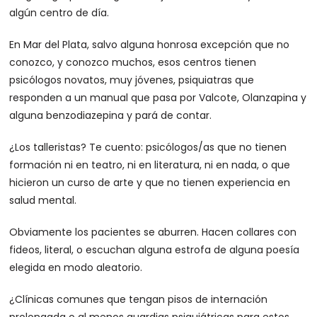
algún centro de día.
En Mar del Plata, salvo alguna honrosa excepción que no
conozco, y conozco muchos, esos centros tienen
psicólogos novatos, muy jóvenes, psiquiatras que
responden a un manual que pasa por Valcote, Olanzapina y
alguna benzodiazepina y pará de contar.
¿Los talleristas? Te cuento: psicólogos/as que no tienen
formación ni en teatro, ni en literatura, ni en nada, o que
hicieron un curso de arte y que no tienen experiencia en
salud mental.
Obviamente los pacientes se aburren. Hacen collares con
fideos, literal, o escuchan alguna estrofa de alguna poesía
elegida en modo aleatorio.
¿Clínicas comunes que tengan pisos de internación
prolongada o al menos guardias psiquiátricas para estos