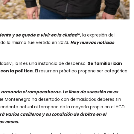
nte y se quede a vivir en la ciudad”,
la expresión del
do la misma fue vertida en 2023.
Hay nuevas noticias
dosivi, la B es una instancia de descenso.
Se familiarizan
con la política.
El resumen práctico propone ser categórico
 armando el rompecabezas. La línea de sucesión no es
ue Montenegro ha desertado con demasiados deberes sin
ntendente actual ni tampoco de la mayoría propia en el HCD.
 varios casilleros y su condición de árbitro en el
os casos.