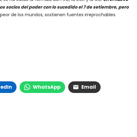
s socios del poder con lo sucedido el 7 de setiembre, pero
peor de los mundos, sostienen fuentes irreprochables.
kedIn
WhatsApp
Email