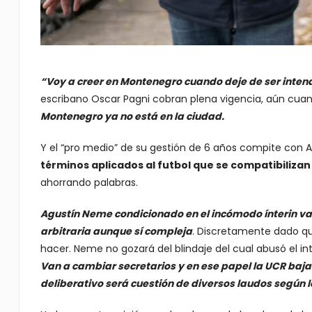
“Voy a creer en Montenegro cuando deje de ser intende
escribano Oscar Pagni cobran plena vigencia, aún cuan
Montenegro ya no está en la ciudad.
Y el “pro medio” de su gestión de 6 años compite con Al
términos aplicados al futbol que se compatibilizan 
ahorrando palabras.
Agustín Neme condicionado en el incómodo ínterin va
arbitraria aunque sí compleja
. Discretamente dado q
hacer. Neme no gozará del blindaje del cual abusó el i
Van a cambiar secretarios y en ese papel la UCR bajará
deliberativo será cuestión de diversos laudos según l