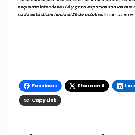
esquema interviene LLA y gana espacios son los nuevo
nada está dicho hacia el 26 de octubre.
Estamos en el 
Facebook
Share on X
Lin
Copy Link