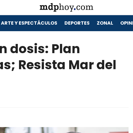
ARTE Y ESPECTÁCULOS
DEPORTES
ZONAL
OPIN
 dosis: Plan
s; Resista Mar del