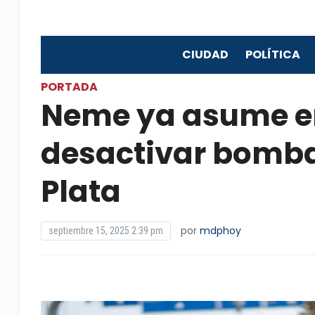
CIUDAD
POLÍTICA
PORTADA
Neme ya asume en
desactivar bomba
Plata
por
mdphoy
septiembre 15, 2025 2:39 pm