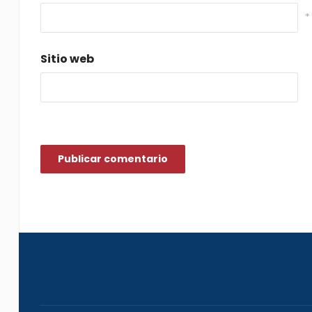
*
Sitio web