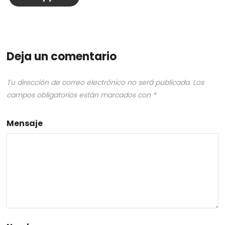
Deja un comentario
Tu dirección de correo electrónico no será publicada.
Los
campos obligatorios están marcados con
*
Mensaje