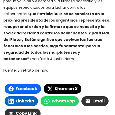
porque ya lo hizo y demostró la firmeza necesaria y los
equipos especializados para luchar contra los
delincuentes.
Que Patricia Bullrich se convierta en la
próxima presidenta de los argentinos representa eso,
recuperar el orden y la firmeza que se necesita y la
sociedad reclama contra los delincuentes. Y para Mar
del Plata y Batán significa que vuelvan las fuerzas
federales a los barrios, algo fundamental para la
seguridad de todos los marplatenses y
batanenses”
manifestó Agustín Neme.
Fuente: El retrato de hoy.
Facebook
Share on X
LinkedIn
WhatsApp
Email
Copy Link