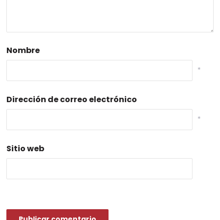
Nombre
*
Dirección de correo electrónico
*
Sitio web