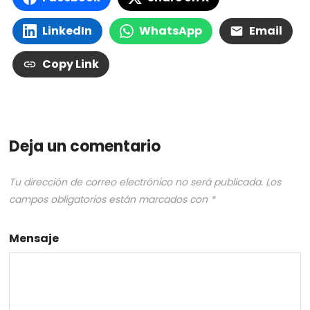
LinkedIn
WhatsApp
Email
Copy Link
Deja un comentario
Tu dirección de correo electrónico no será publicada.
Los
campos obligatorios están marcados con
*
Mensaje