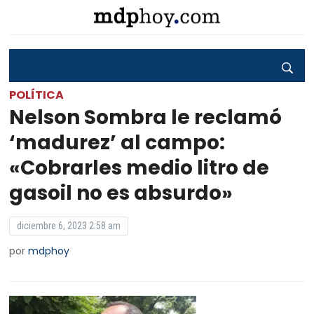
POLÍTICA
Nelson Sombra le reclamó
‘madurez’ al campo:
«Cobrarles medio litro de
gasoil no es absurdo»
diciembre 6, 2023 2:58 am
por
mdphoy