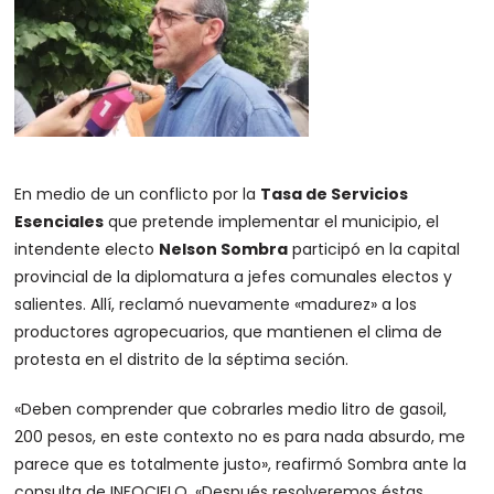
En medio de un conflicto por la
Tasa de Servicios
Esenciales
que pretende implementar el municipio, el
intendente electo
Nelson Sombra
participó en la capital
provincial de la diplomatura a jefes comunales electos y
salientes. Allí, reclamó nuevamente «madurez» a los
productores agropecuarios, que mantienen el clima de
protesta en el distrito de la séptima seción.
«Deben comprender que cobrarles medio litro de gasoil,
200 pesos, en este contexto no es para nada absurdo, me
parece que es totalmente justo»
, reafirmó Sombra ante la
consulta de INFOCIELO. «Después resolveremos éstas