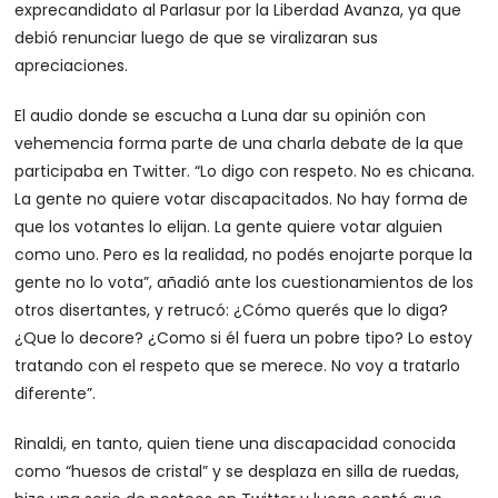
exprecandidato al Parlasur por la Liberdad Avanza, ya que
debió renunciar luego de que se viralizaran sus
apreciaciones.
El audio donde se escucha a Luna dar su opinión con
vehemencia forma parte de una charla debate de la que
participaba en Twitter. “Lo digo con respeto. No es chicana.
La gente no quiere votar discapacitados. No hay forma de
que los votantes lo elijan. La gente quiere votar alguien
como uno. Pero es la realidad, no podés enojarte porque la
gente no lo vota”, añadió ante los cuestionamientos de los
otros disertantes, y retrucó: ¿Cómo querés que lo diga?
¿Que lo decore? ¿Como si él fuera un pobre tipo? Lo estoy
tratando con el respeto que se merece. No voy a tratarlo
diferente”.
Rinaldi, en tanto, quien tiene una discapacidad conocida
como “huesos de cristal” y se desplaza en silla de ruedas,