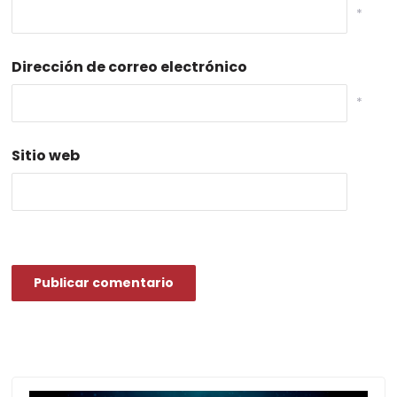
*
Dirección de correo electrónico
*
Sitio web