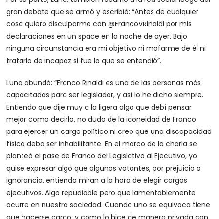
gran debate que se armó y escribió: “Antes de cualquier
cosa quiero disculparme con @FrancoVRinaldi por mis
declaraciones en un space en la noche de ayer. Bajo
ninguna circunstancia era mi objetivo ni mofarme de él ni
tratarlo de incapaz si fue lo que se entendió”.
Luna abundó: “Franco Rinaldi es una de las personas más
capacitadas para ser legislador, y así lo he dicho siempre.
Entiendo que dije muy a la ligera algo que debí pensar
mejor como decirlo, no dudo de la idoneidad de Franco
para ejercer un cargo político ni creo que una discapacidad
física deba ser inhabilitante. En el marco de la charla se
planteó el pase de Franco del Legislativo al Ejecutivo, yo
quise expresar algo que algunos votantes, por prejuicio o
ignorancia, entiendo miran a la hora de elegir cargos
ejecutivos. Algo repudiable pero que lamentablemente
ocurre en nuestra sociedad. Cuando uno se equivoca tiene
que hacerse cargo, y como lo hice de manera privada con