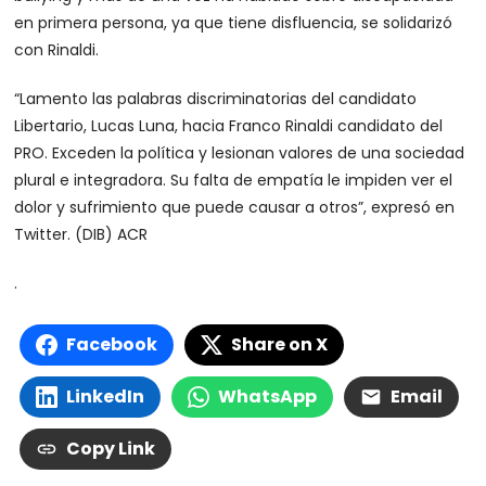
en primera persona, ya que tiene disfluencia, se solidarizó
con Rinaldi.
“Lamento las palabras discriminatorias del candidato
Libertario, Lucas Luna, hacia Franco Rinaldi candidato del
PRO. Exceden la política y lesionan valores de una sociedad
plural e integradora. Su falta de empatía le impiden ver el
dolor y sufrimiento que puede causar a otros”, expresó en
Twitter. (DIB) ACR
.
Facebook
Share on X
LinkedIn
WhatsApp
Email
Copy Link