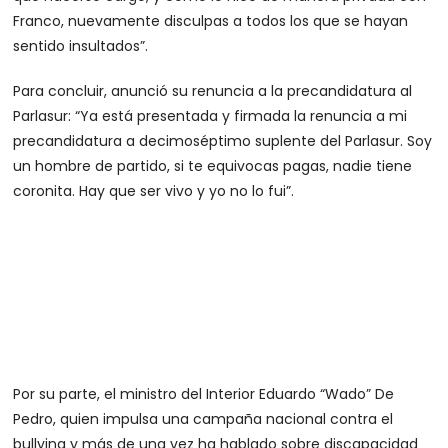
Franco, nuevamente disculpas a todos los que se hayan
sentido insultados”.
Para concluir, anunció su renuncia a la precandidatura al
Parlasur: “Ya está presentada y firmada la renuncia a mi
precandidatura a decimoséptimo suplente del Parlasur. Soy
un hombre de partido, si te equivocas pagas, nadie tiene
coronita. Hay que ser vivo y yo no lo fui”.
Por su parte, el ministro del Interior Eduardo “Wado” De
Pedro, quien impulsa una campaña nacional contra el
bullying y más de una vez ha hablado sobre discapacidad