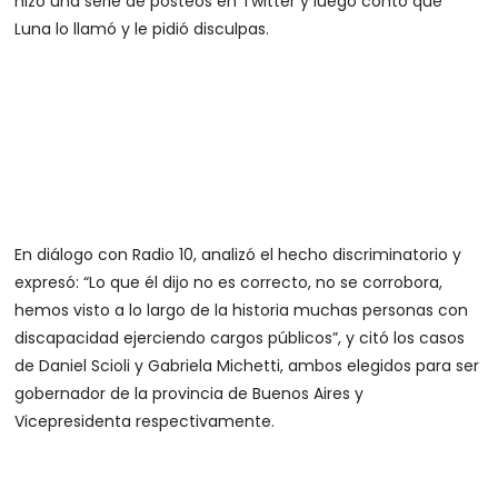
hizo una serie de posteos en Twitter y luego contó que
Luna lo llamó y le pidió disculpas.
En diálogo con Radio 10, analizó el hecho discriminatorio y
expresó: “Lo que él dijo no es correcto, no se corrobora,
hemos visto a lo largo de la historia muchas personas con
discapacidad ejerciendo cargos públicos”, y citó los casos
de Daniel Scioli y Gabriela Michetti, ambos elegidos para ser
gobernador de la provincia de Buenos Aires y
Vicepresidenta respectivamente.