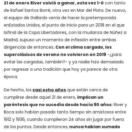
21 de enero River volvió a ganar, esta vez 1-0
con tanto
de Rafael Santos Borré, otra vez en Mar del Plata. De nuevo,
el equipo de Gallardo venía de hacer la pretemporada
enEstados Unidos, el punto de inicio para un 2018 en el que
lafinal de la Copa Libertadores
,
con la mudanza de Núñez a
Madrid, supuso un momento de inflexión entre ambas
dirigencias de entonces
. Con el clima cargado, los
superclásicos de verano no volvieron en 2019
-¿para
evitar las cargadas, también?- y ya nadie hizo demasiado
por regresar a una tradición que hoy ya parece de otra
época.
De hecho, los
casi ocho años
que están cerca de
cumplirse desde aquel 21 de enero,
implican un
paréntesis que no sucedía desde hacía 90 años:
River y
Boca solo habían pasado tanto tiempo sin amistosos entre
1912 y 1936, cuando cumplieron 24 años sin jugar por fuera
de los puntos. Desde entonces,
nunca habían sumado