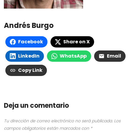
Andrés Burgo
Facebook
Share on X
LinkedIn
WhatsApp
Email
Copy Link
Deja un comentario
Tu dirección de correo electrónico no será publicada.
Los
campos obligatorios están marcados con
*