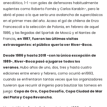
anecdótico, 1-1 -con goles de defensores habitualmente
suplentes como Roberto Fornés y Carlos Karabín-, pero le
abrió el paso a lo que sería una avalancha de superclásicos
en el primer mes del año. Acaso el gol de chilena de Enzo
Francescoli a la selección de Polonia, en febrero de aquel
1986, y las llegadas del Spartak de Moscú y el Nantes de
Francia
,
en 1987, fueron las últimas visitas
extravagantes: el público quería ver River-Boca.
Desde 1986 y hasta 2018 -con la única excepción de
1989-, River-Boca pasó a jugarse todos los
veranos.
Hubo años de uno, dos, tres y hasta cuatro
ediciones entre enero y febrero, como ocurrió en1993,
cuando se enfrentaron tantas veces que los organizadores
tuvieron que recurrir al ingenio para bautizar las torneos en
juego:
Copa de Oro, Copa Desafío, Copa Ciudad de Mar
del Plata y Copa Revancha.