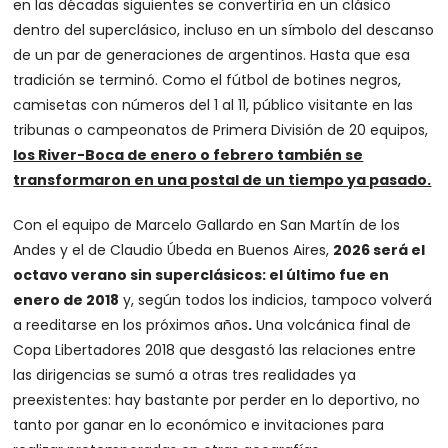
en las décadas siguientes se convertiría en un clásico
dentro del superclásico, incluso en un símbolo del descanso
de un par de generaciones de argentinos. Hasta que esa
tradición se terminó. Como el fútbol de botines negros,
camisetas con números del 1 al 11, público visitante en las
tribunas o campeonatos de Primera División de 20 equipos,
los River-Boca de enero o febrero también se
transformaron en una postal de un tiempo ya pasado.
Con el equipo de Marcelo Gallardo
en San Martín de los
Andes y el de Claudio Úbeda en Buenos Aires,
2026 será el
octavo verano sin superclásicos: el último fue en
enero de 2018
y, según todos los indicios, tampoco volverá
a reeditarse en los próximos años
.
Una volcánica final de
Copa Libertadores 2018 que desgastó las relaciones entre
las dirigencias se sumó a otras tres realidades ya
preexistentes: hay bastante por perder en lo deportivo, no
tanto por ganar en lo económico e invitaciones para