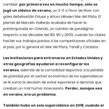
cambiar:
por primera vez en mucho tiempo, sólo se
jugó un clásico de verano,
un 2-0 a favor de River con
goles deSebastián Driussi y Arturo Minaen Mar del Plata. El
plantel de Marcelo Gallardo acababa de hacer la
pretemporada en Orlando, un cambio de paradigma
respecto a las décadas del 80, 90 y 2000, cuando los clubes
hacían sus trabajos previos a las competiciones oficiales en
el país, por lo general en Mar del Plata, Tandil y Córdoba.
Las invitaciones para entrenarse en Estados Unidos y
otras geografías ayudaron a reconfigurar los
veranos
, además de la comodidad deportiva: a la pérdida
de prioridad por el cachet económico de los superclásicos
se le sumó la decisión de evitar exponerse a derrotas que
creaban un mal humor innecesario.
Perder, aunque sea
en verano, era un problema.
También hubo un solo superclásico en 2018, cuando el