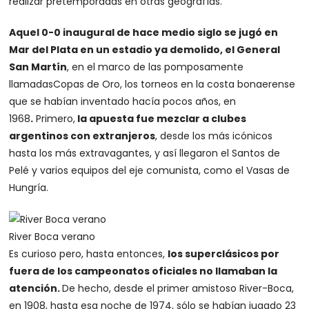
realizar pretemporadas en otras geografías.
Aquel 0-0 inaugural de hace medio siglo se jugó en
Mar del Plata en un estadio ya demolido, el General
San Martín
, en el marco de las pomposamente
llamadasCopas de Oro, los torneos en la costa bonaerense
que se habían inventado hacía pocos años, en
1968
.
Primero,
la apuesta fue mezclar a clubes
argentinos con extranjeros
, desde los más icónicos
hasta los más extravagantes, y así llegaron el Santos de
Pelé y varios equipos del eje comunista, como el Vasas de
Hungría.
River Boca verano
Es curioso pero, hasta entonces,
los superclásicos por
fuera de los campeonatos oficiales no llamaban la
atención.
De hecho, desde el primer amistoso River-Boca,
en 1908, hasta esa noche de 1974, sólo se habían jugado 23