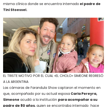
misma clínica donde se encuentra internado
el padre de
Tini Stoessel.
EL TRISTE MOTIVO POR EL CUAL «EL CHOLO» SIMEONE REGRESÓ
A LA ARGENTINA
Las cámaras de Farandula Show captaron el momento en
que, acompañado por su actual esposa
Carla Pereyra,
Simeone
acudió a la institución
para acompañar a su
padre de 80 años
, quien se encontraba internado hace