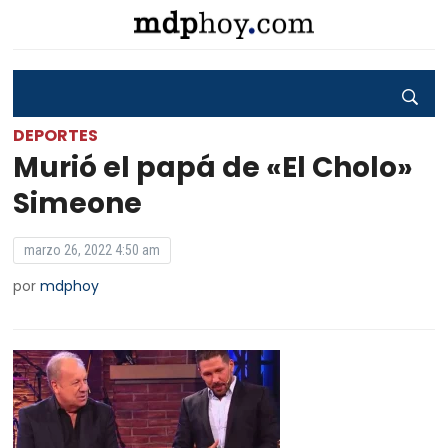
DEPORTES
Murió el papá de «El Cholo»
Simeone
marzo 26, 2022 4:50 am
por
mdphoy