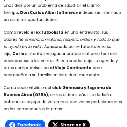
unos días por un problema de salud. En el último
tiempo,
Don Carlos Alberto Simeone
debió ser internado
en distintas oportunidades.
Como reveló
el ex futbolista
en una entrevista
,
sus
padres
“le enseñaron valores, respeto, orden, y todo lo que
lo ayudó en la vida
”. Apasionado por el fútbol como su
hijo,
Carlos
intentó ser jugador profesional, pero terminó
dedicándose a las ventas. El entrenador dejó su agenda y
otros compromisos en
el Viejo Continente
para
acompañar a su familia en este duro momento.
Como socio vitalicio del
club Gimnasia y Esgrima de
Buenos Aires (GEBA)
, en los últimos años se dedicó a
entrenar al equipo de veteranos, con varias participaciones
en los campeonatos internos.
Facebook
Share on X