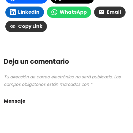
LinkedIn
WhatsApp
Email
Copy Link
Deja un comentario
Tu dirección de correo electrónico no será publicada.
Los
campos obligatorios están marcados con
*
Mensaje