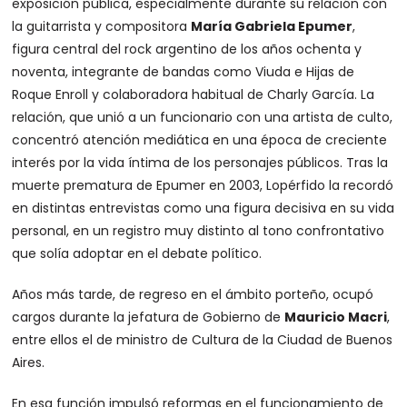
exposición pública, especialmente durante su relación con
la guitarrista y compositora
María Gabriela Epumer
,
figura central del rock argentino de los años ochenta y
noventa, integrante de bandas como Viuda e Hijas de
Roque Enroll y colaboradora habitual de Charly García. La
relación, que unió a un funcionario con una artista de culto,
concentró atención mediática en una época de creciente
interés por la vida íntima de los personajes públicos. Tras la
muerte prematura de Epumer en 2003, Lopérfido la recordó
en distintas entrevistas como una figura decisiva en su vida
personal, en un registro muy distinto al tono confrontativo
que solía adoptar en el debate político.
Años más tarde, de regreso en el ámbito porteño, ocupó
cargos durante la jefatura de Gobierno de
Mauricio Macri
,
entre ellos el de ministro de Cultura de la Ciudad de Buenos
Aires.
En esa función impulsó reformas en el funcionamiento de