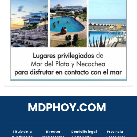
MDPHOY.COM
Titulo de la
Director
Domicilio legal
Provincia