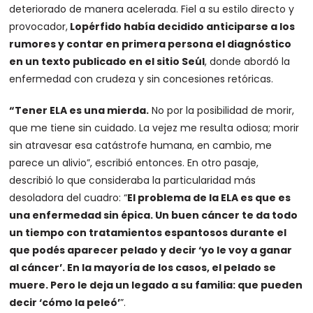
deteriorado de manera acelerada. Fiel a su estilo directo y
provocador,
Lopérfido había decidido anticiparse a los
rumores y contar en primera persona el diagnóstico
en un texto publicado en el sitio Seúl
, donde abordó la
enfermedad con crudeza y sin concesiones retóricas.
“Tener ELA es una mierda.
No por la posibilidad de morir,
que me tiene sin cuidado. La vejez me resulta odiosa; morir
sin atravesar esa catástrofe humana, en cambio, me
parece un alivio”, escribió entonces. En otro pasaje,
describió lo que consideraba la particularidad más
desoladora del cuadro: “
El problema de la ELA es que es
una enfermedad sin épica. Un buen cáncer te da todo
un tiempo con tratamientos espantosos durante el
que podés aparecer pelado y decir ‘yo le voy a ganar
al cáncer’. En la mayoría de los casos, el pelado se
muere. Pero le deja un legado a su familia: que pueden
decir ‘cómo la peleó’
”.