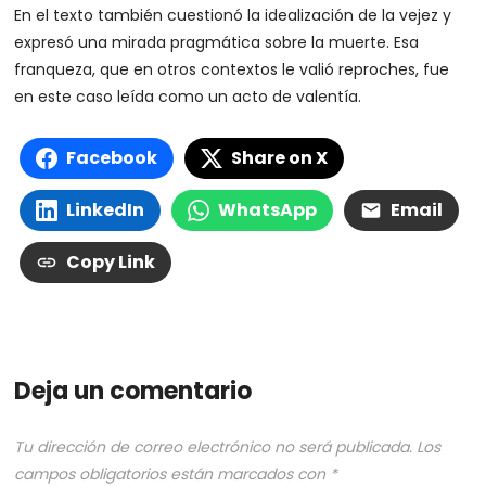
En el texto también cuestionó la idealización de la vejez y
expresó una mirada pragmática sobre la muerte. Esa
franqueza, que en otros contextos le valió reproches, fue
en este caso leída como un acto de valentía.
Facebook
Share on X
LinkedIn
WhatsApp
Email
Copy Link
Deja un comentario
Tu dirección de correo electrónico no será publicada.
Los
campos obligatorios están marcados con
*