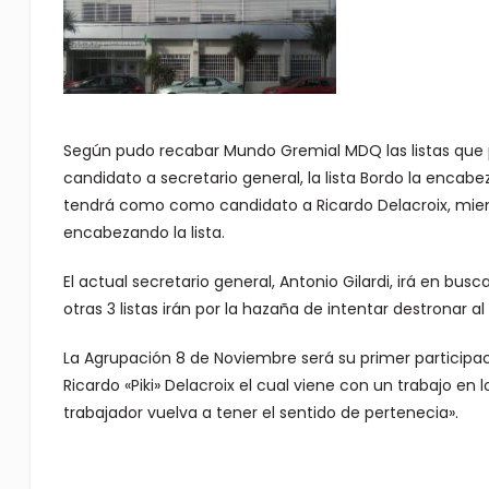
Según pudo recabar Mundo Gremial MDQ las listas que p
candidato a secretario general, la lista Bordo la encabe
tendrá como como candidato a Ricardo Delacroix, mient
encabezando la lista.
El actual secretario general, Antonio Gilardi, irá en bu
otras 3 listas irán por la hazaña de intentar destronar al
La Agrupación 8 de Noviembre será su primer participa
Ricardo «Piki» Delacroix el cual viene con un trabajo en
trabajador vuelva a tener el sentido de pertenecia».