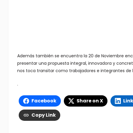
Además también se encuentra la 20 de Noviembre encab
presentar una propuesta integral, innovadora y concre
nos toca transitar como trabajadores e integrantes de la
.
Facebook
Share on X
Lin
Copy Link