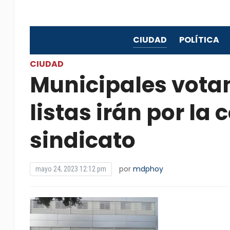
CIUDAD
POLÍTICA
CIUDAD
Municipales votan 
listas irán por la
sindicato
por
mdphoy
mayo 24, 2023 12:12 pm