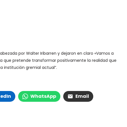
ezada por Walter Iribarren y dejaron en claro «Vamos a
ta que pretende transformar positivamente la realidad que
 institución gremial actual”.
kedIn
WhatsApp
Email