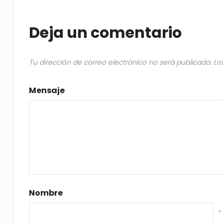
Deja un comentario
Tu dirección de correo electrónico no será publicada.
Lo
Mensaje
Nombre
*