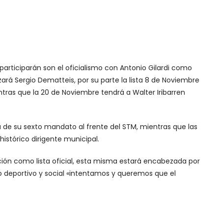
articiparán son el oficialismo con Antonio Gilardi como
zará Sergio Dematteis, por su parte la lista 8 de Noviembre
ras que la 20 de Noviembre tendrá a Walter Iribarren
sca de su sexto mandato al frente del STM, mientras que las
 histórico dirigente municipal.
ción como lista oficial, esta misma estará encabezada por
 lo deportivo y social «intentamos y queremos que el